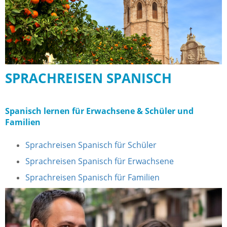
SPRACHREISEN SPANISCH
Spanisch lernen für Erwachsene & Schüler und
Familien
Sprachreisen Spanisch für Schüler
Sprachreisen Spanisch für Erwachsene
Sprachreisen Spanisch für Familien