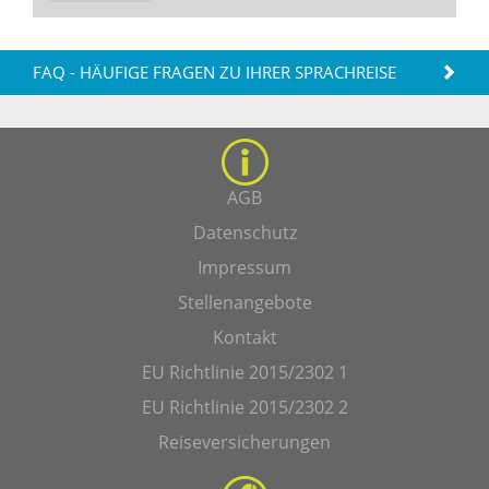
FAQ - HÄUFIGE FRAGEN ZU IHRER SPRACHREISE
AGB
Datenschutz
Impressum
Stellenangebote
Kontakt
EU Richtlinie 2015/2302 1
EU Richtlinie 2015/2302 2
Reiseversicherungen