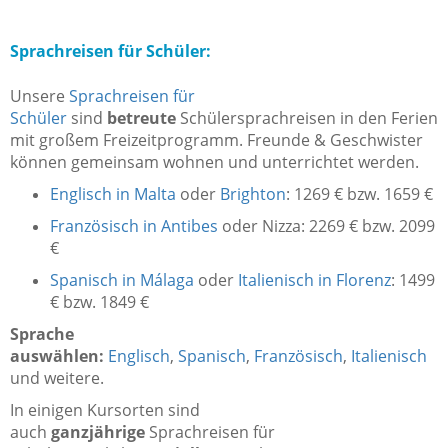
Sprachreisen für Schüler:
Unsere
Sprachreisen für
Schüler
sind
betreute
Schülersprachreisen in den Ferien
mit großem Freizeitprogramm. Freunde & Geschwister
können gemeinsam wohnen und unterrichtet werden.
Englisch in Malta
oder
Brighton
: 1269 € bzw. 1659 €
Französisch in Antibes
oder Nizza: 2269 € bzw. 2099
€
Spanisch in Málaga
oder
Italienisch in Florenz
: 1499
€ bzw. 1849 €
Sprache
auswählen:
Englisch
,
Spanisch
,
Französisch
,
Italienisch
und weitere.
In einigen Kursorten sind
auch
ganzjährige
Sprachreisen für