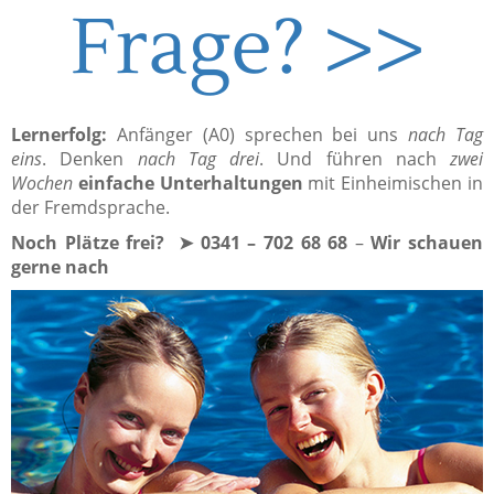
Frage? >>
Lernerfolg:
Anfänger (A0) sprechen bei uns
nach Tag
eins
. Denken
nach Tag drei
. Und führen nach
zwei
Wochen
einfache Unterhaltungen
mit Einheimischen in
der Fremdsprache.
Noch Plätze frei? ➤ 0341 – 702 68 68
–
Wir schauen
gerne nach