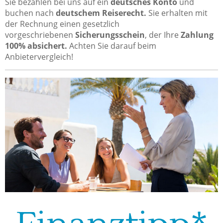
Sie bezahlen bei uns auf ein
deutsches Konto
und
buchen nach
deutschem Reiserecht.
Sie
erhalten mit
der Rechnung einen gesetzlich
vorgeschriebenen
Sicherungsschein
, der Ihre
Zahlung
100% absichert.
Achten Sie darauf beim
Anbietervergleich!