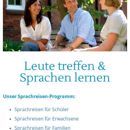
Leute treffen &
Sprachen lernen
Unser Sprachreisen-Programm:
Sprachreisen für Schüler
Sprachreisen für Erwachsene
Sprachreisen für Familien