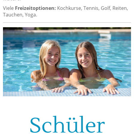
Viele
Freizeitoptionen:
Kochkurse, Tennis, Golf, Reiten,
Tauchen, Yoga.
Schüler