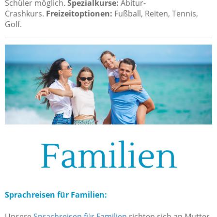
Schüler möglich.
Spezialkurse:
Abitur-
Crashkurs.
Freizeitoptionen:
Fußball, Reiten, Tennis,
Golf.
Familien
Sprachreisen für Familien:
Unsere
Sprachreisen für Familien
richten sich an Mutter,