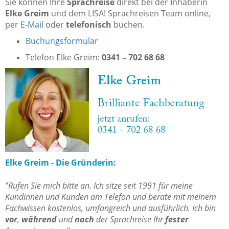
Sie können Ihre
Sprachreise
direkt bei der Inhaberin
Elke Greim
und dem LISA! Sprachreisen Team online,
per
E-Mail
oder
telefonisch
buchen.
Buchungsformular
Telefon Elke Greim:
0341 – 702 68 68
Elke Greim - Die Gründerin:
"
Rufen Sie mich bitte an. Ich sitze seit 1991 für meine
Kundinnen und Kunden am Telefon und berate mit meinem
Fachwissen kostenlos, umfangreich und ausführlich. Ich bin
vor
,
während
und
nach
der Sprachreise Ihr
fester