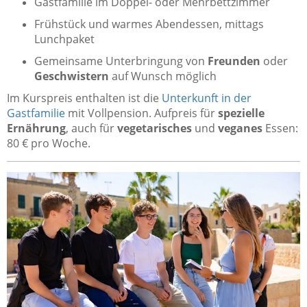
Gastfamilie im Doppel- oder Mehrbettzimmer
Frühstück und warmes Abendessen, mittags
Lunchpaket
Gemeinsame Unterbringung von
Freunden
oder
Geschwistern
auf Wunsch möglich
Im Kurspreis enthalten ist die
Unterkunft in der
Gastfamilie
mit Vollpension. Aufpreis für
spezielle
Ernährung
, auch für
vegetarisches
und
veganes
Essen:
80 € pro Woche.