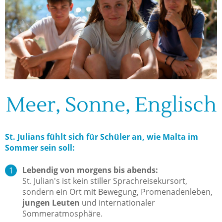
Meer, Sonne, Englisch
St. Julians fühlt sich für Schüler an, wie Malta im
Sommer sein soll:
Lebendig von morgens bis abends:
​St. Julian's ist kein stiller Sprachreisekursort,
sondern ein Ort mit Bewegung, Promenadenleben,
jungen Leuten
und internationaler
Sommeratmosphäre.