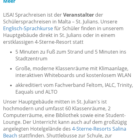
Meer
LISA! Sprachreisen ist der
Veranstalter
der
Schülersprachreisen in Malta – St. Julians. Unsere
Englisch-Sprachkurse
für Schüler finden in unserem
Hauptgebäude direkt in St. Julians oder in einem
erstklassigen 4-Sterne-Resort statt
5 Minuten zu Fuß zum Strand und 5 Minuten ins
Stadtzentrum
Große, moderne Klassenräume mit Klimaanlage,
interaktiven Whiteboards und kostenlosem WLAN
akkreditiert vom Fachverband Feltom, IALC, Trinity,
Eaquals und ALTO
Unser Hauptgebäude mitten in St. Julian's ist
hochmodern und umfasst 60 Klassenräume, 2
Computerräume, eine Bibliothek sowie eine Student-
Lounge. Der Unterricht kann auch auf dem großzügig
angelegten Hotelgelände des
4-Sterne-Resorts Salina
Beach
stattfinden. Shuttlebusse zur Schule, zur