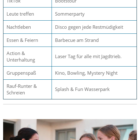
TikTok
Bootstour
Leute treffen
Sommerparty
Nachtleben
Disco gegen jede Restmüdigkeit
Essen & Feiern
Barbecue am Strand
Action &
Laser Tag für alle mit Jagdtrieb.
Unterhaltung
Gruppenspaß
Kino, Bowling, Mystery Night
Rauf-Runter &
Splash & Fun Wasserpark
Schreien