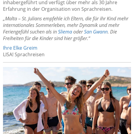
inhabergeführt und verfügt über mehr als 30 Jahre
Erfahrung in der Organisation von Sprachreisen.
„Malta – St. Julians empfehle ich Eltern, die für ihr Kind mehr
internationales Sommerleben, mehr Dynamik und mehr
Feriengefühl suchen als in
Sliema
oder
San Gwann
. Die
Freiheiten für die Kinder sind hier größer.“
Ihre Elke Greim
LISA! Sprachreisen