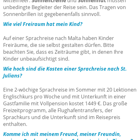
Mittelmeer.
Sonnencreme
und
Sonnenhut
müssen
unbedingte Begleiter der Reise sein. Das Tragen von
Sonnenbrillen ist gegebenenfalls sinnvoll.
Wie viel Freiraum hat mein Kind?
Auf einer Sprachreise nach Malta haben Kinder
Freiräume, die sie selbst gestalten dürfen. Bitte
beachten Sie, dass es Zeiträume gibt, in denen Ihre
Kinder unbeaufsichtigt sind.
Wie hoch sind die Kosten einer Sprachreise nach St.
Julians?
Eine 2-wöchige Sprachreise im Sommer mit 20 Lektionen
Englischkurs pro Woche und mit Unterkunft in einer
Gastfamilie mit Vollpension kostet 1449 €. Das große
Freizeitprogramm, alle Flughafentransfers, der
Sprachkurs und die Unterkunft sind im Reisepreis
enthalten.
Komme ich mit meinem Freund, meiner Freundin,