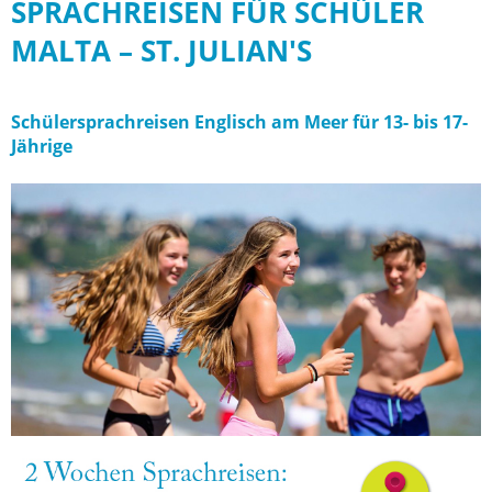
SPRACHREISEN FÜR SCHÜLER
MALTA – ST. JULIAN'S
Schülersprachreisen Englisch am Meer für 13- bis 17-
Jährige