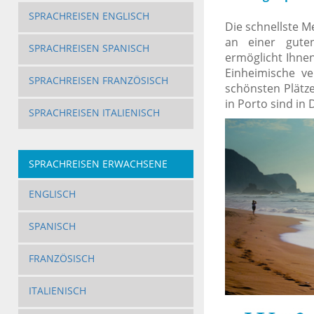
SPRACHREISEN ENGLISCH
Die schnellste M
an einer guten
SPRACHREISEN SPANISCH
ermöglicht Ihnen
Einheimische ve
SPRACHREISEN FRANZÖSISCH
schönsten Plätz
in Porto sind in
SPRACHREISEN ITALIENISCH
SPRACHREISEN ERWACHSENE
ENGLISCH
SPANISCH
FRANZÖSISCH
ITALIENISCH