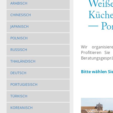
ARABISCH
CHINESISCH
JAPANISCH
POLNISCH
Wir organisi
RUSSISCH
Profitieren Si
Beratungsgesprä
THAILÄNDISCH
Bitte wählen Si
DEUTSCH
PORTUGIESISCH
TÜRKISCH
KOREANISCH