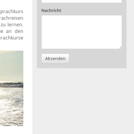
Nachricht
 Sprachkurs
achreisen
 zu lernen.
Sie an den
prachkurse
Absenden