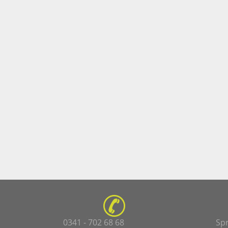
0341 - 702 68 68
Sp