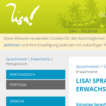
Gü
0341 - 702 68 68
Diese Website verwendet Cookies für den bestmöglichen S
ablehnen
und Ihre Einwilligung jederzeit mit zukünftiger
Sprachreisen
|
Erwachsene
|
Portugiesisch
Sprachreisen
>
S
Erwachsene
PORTUGIESISCH
LISA! SP
PORTUGAL
ERWACHS
SPRACHE
Günstige Sprach