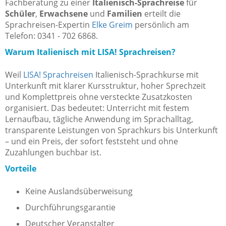
Fachberatung zu einer
Italienisch-Sprachreise
für
Schüler
,
Erwachsene
und
Familien
erteilt die
Sprachreisen-Expertin
Elke Greim
persönlich am
Telefon: 0341 - 702 6868.
Warum Italienisch mit LISA! Sprachreisen?
Weil
LISA! Sprachreisen
Italienisch-Sprachkurse mit
Unterkunft mit klarer Kursstruktur, hoher Sprechzeit
und Komplettpreis ohne versteckte Zusatzkosten
organisiert. Das bedeutet: Unterricht mit festem
Lernaufbau, tägliche Anwendung im Sprachalltag,
transparente Leistungen von Sprachkurs bis Unterkunft
– und ein Preis, der sofort feststeht und ohne
Zuzahlungen buchbar ist.
Vorteile
Keine Auslandsüberweisung
Durchführungsgarantie
Deutscher Veranstalter