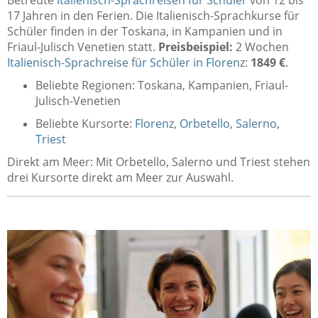
Betreute
Italienisch-Sprachreisen für Schüler
von 12 bis
17 Jahren in den Ferien. Die Italienisch-Sprachkurse für
Schüler finden in der Toskana, in Kampanien und in
Friaul-Julisch Venetien statt.
Preisbeispiel:
2 Wochen
Italienisch-Sprachreise für Schüler in Florenz
:
1849 €
.
Beliebte Regionen: Toskana, Kampanien, Friaul-
Julisch-Venetien
Beliebte Kursorte:
Florenz
,
Orbetello
,
Salerno
,
Triest
Direkt am Meer: Mit Orbetello, Salerno und Triest stehen
drei Kursorte direkt am Meer zur Auswahl.