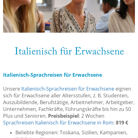
Italienisch-Sprachreisen für Erwachsene
Unsere
Italienisch-Sprachreisen für Erwachsene
eignen
sich für Erwachsene aller Altersstufen, z. B. Studenten,
Auszubildende, Berufstätige, Arbeitnehmer, Arbeitgeber,
Unternehmen, Fachkräfte, Führungskräfte bis hin zu 50
Plus und Senioren.
Preisbeispiel
: 2 Wochen
Sprachreisen Italienisch für Erwachsene in Rom
:
819 €
Beliebte Regionen: Toskana, Sizilien, Kampanien,