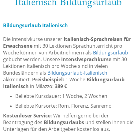
Bildungsurlaub Italienisch
Die Intensivkurse unserer
Italienisch-Sprachreisen für
Erwachsene
mit 30 Lektionen Sprachunterricht pro
Woche können von Arbeitnehmern als
Bildungsurlaub
gebucht werden. Unsere
Intensivsprachkurse
mit 30
Lektionen Italienisch pro Woche sind in vielen
Bundesländern als
Bildungsurlaub-Italienisch
akkreditiert.
Preisbeispiel:
1 Woche
Bildungsurlaub
Italienisch
in Milazzo:
389 €
Beliebte Kursdauer: 1 Woche, 2 Wochen
Beliebte Kursorte: Rom, Florenz, Sanremo
Kostenloser Service:
Wir helfen gerne bei der
Beantragung des
Bildungsurlaubs
und stellen Ihnen die
Unterlagen für den Arbeitgeber kostenlos aus.