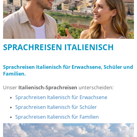
SPRACHREISEN ITALIENISCH
Sprachreisen Italienisch für Erwachsene, Schüler und
Familien.
Unser
Italienisch-Sprachreisen
unterscheiden:
Sprachreisen Italienisch für Erwachsene
Sprachreisen Italienisch für Schüler
Sprachreisen Italienisch für Familien