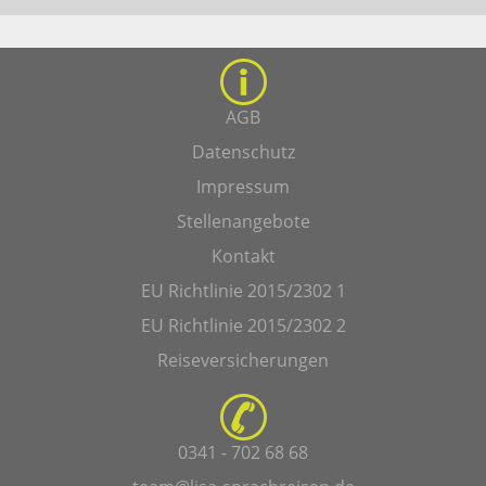
AGB
Datenschutz
Impressum
Stellenangebote
Kontakt
EU Richtlinie 2015/2302 1
EU Richtlinie 2015/2302 2
Reiseversicherungen
0341 - 702 68 68