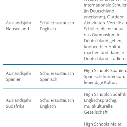
internationale Schüler
(in Deutschland
anerkannt), Outdoor-
Auslandsjahr
Schüleraustausch
Aktivitäten. Vorteil: a
Neuseeland
Englisch
Schüler, die nicht auf
das Gymnasium in
Deutschland gehen,
können hier Abitur
machen und dann in
Deutschland studieren
High Schools Spanien:
Auslandsjahr
Schüleraustausch
Spanisch-Immersion,
Spanien
Spanisch
lebendige Kultur.
High Schools Südafrik
Auslandsjahr
Schüleraustausch
Englischsprachig,
Südafrika
Englisch
multikulturelle
Gesellschaft.
High Schools Malta: