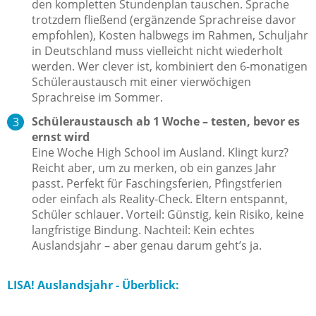
den kompletten Stundenplan tauschen. Sprache
trotzdem fließend (ergänzende Sprachreise davor
empfohlen), Kosten halbwegs im Rahmen, Schuljahr
in Deutschland muss vielleicht nicht wiederholt
werden. Wer clever ist, kombiniert den 6-monatigen
Schüleraustausch mit einer vierwöchigen
Sprachreise im Sommer.
Schüleraustausch ab 1 Woche – testen, bevor es
ernst wird
Eine Woche High School im Ausland. Klingt kurz?
Reicht aber, um zu merken, ob ein ganzes Jahr
passt. Perfekt für Faschingsferien, Pfingstferien
oder einfach als Reality-Check. Eltern entspannt,
Schüler schlauer. Vorteil: Günstig, kein Risiko, keine
langfristige Bindung. Nachteil: Kein echtes
Auslandsjahr – aber genau darum geht’s ja.
LISA! Auslandsjahr - Überblick: