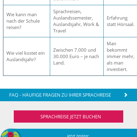
Sprachreisen,
Wie kann man
Auslandssemester,
Erfahrung
nach der Schule
Auslandsjahr, Work &
statt Hörsaal.
reisen?
Travel
Man
Zwischen 7.000 und
bekommt
Wie viel kostet ein
30.000 Euro – je nach
immer mehr,
Auslandsjahr?
Land.
als man
investiert.
FAQ - HÄUFIGE FRAGEN ZU IHRER SPRACHREISE
SPRACHREISE JETZT BUCHEN
Jetzt testen: