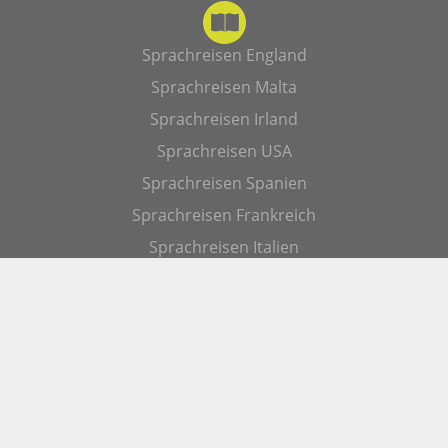
Sprachreisen England
Sprachreisen Malta
Sprachreisen Irland
Sprachreisen USA
Sprachreisen Spanien
Sprachreisen Frankreich
Sprachreisen Italien