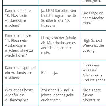
unmöglich.
Kann man in der
Ja, LISA! Sprachreisen
Die Frage ist
10. Klasse ein
bietet Programme für
eher: Möchte
Auslandsjahr
Schüler in der 10.
man?
machen?
Klasse an.
Kann man in der
Hängt von der Schule
11. Klasse ein
High School
ab. Manche lassen es
Auslandsjahr
Weeks ist die
anrechnen, andere
machen, ohne zu
Lösung.
nicht.
wiederholen?
Elke Greim
Kann man spontan
zückt ihr
ein Auslandsjahr
Bei uns ja.
Adressbuch
machen?
und los geht's
Was ist das beste
Zwischen 15 und 18
Nie zu spät
Alter für ein
Jahren, aber es geht
für ein
Auslandsjahr?
auch später.
Abenteuer.