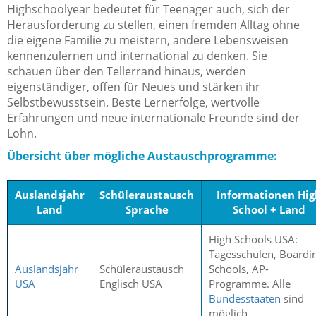
Highschoolyear bedeutet für Teenager auch, sich der
Herausforderung zu stellen, einen fremden Alltag ohne
die eigene Familie zu meistern, andere Lebensweisen
kennenzulernen und international zu denken. Sie
schauen über den Tellerrand hinaus, werden
eigenständiger, offen für Neues und stärken ihr
Selbstbewusstsein. Beste Lernerfolge, wertvolle
Erfahrungen und neue internationale Freunde sind der
Lohn.
Übersicht über mögliche Austauschprogramme:
Auslandsjahr
Schüleraustausch
Informationen Hig
Land
Sprache
School + Land
High Schools USA:
Tagesschulen, Boardi
Auslandsjahr
Schüleraustausch
Schools, AP-
USA
Englisch USA
Programme. Alle
Bundesstaaten
sind
möglich.