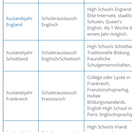
High Schools England:
Elite-Internate, staatli
Auslandsjahr
Schüleraustausch
Schulen, Queen’s
England
Englisch
English. Ab 1 Woche b
einem Jahr möglich.
High Schools Schottla
Auslandsjahr
Schüleraustausch
Traditionelle Bildung,
Schottland
Englisch/Schottisch
freundliche
Schulgemeinschaften.
Collège oder Lycée in
Frankreich:
Französischsprachig.
Auslandsjahr
Schüleraustausch
Hohee
Frankreich
Französisch
Bildungsstandards.
English High School in
Paris: Englischsprachi
High Schools Irland: