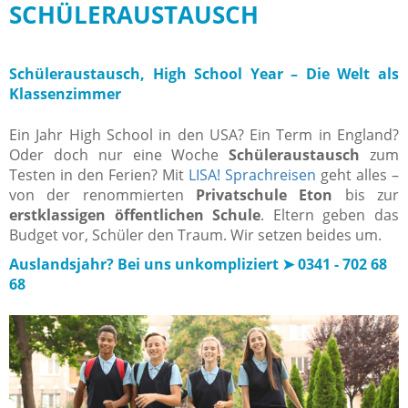
SCHÜLERAUSTAUSCH
Schüleraustausch, High School Year – Die Welt als
Klassenzimmer
Ein Jahr High School in den USA? Ein Term in England?
Oder doch nur eine Woche
Schüleraustausch
zum
Testen in den Ferien? Mit
LISA! Sprachreisen
geht alles –
von der renommierten
Privatschule Eton
bis zur
erstklassigen öffentlichen Schule
. Eltern geben das
Budget vor, Schüler den Traum. Wir setzen beides um.
Auslandsjahr? Bei uns unkompliziert ➤ 0341 - 702 68
68