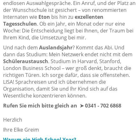
endlosen Auswahlgespräche. Ein Anruf, und der Platz an
der Wunschschule ist gesichert – von renommierten
Internaten wie
Eton
bis hin zu
exzellenten
Tagesschulen
. Ob ein Jahr, ein Monat oder nur eine
Woche: Die Entscheidung liegt bei Ihnen, der Traum bei
Ihrem Kind, die Umsetzung bei mir.
Und nach dem
Auslandsjahr
? Kommt das Abi. Und
dann das Studium: Mein Netzwerk endet nicht mit dem
Schüleraustausch
. Studium in Harvard, Stanford,
London Business School – wer groß denkt, braucht die
richtigen Türen. Ich sorge dafür, dass sie offenstehen.
LISA! Sprachreisen und ich übernehmen die
Organisation, damit Sie und Ihr Kind sich auf das
Wesentliche konzentrieren können.
Rufen Sie mich bitte gleich an ➤ 0341 - 702 6868
Herzlich
Ihre Elke Greim
Warum ein High School Year?