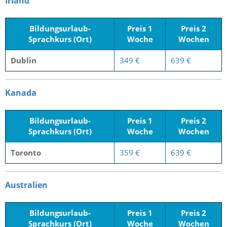
Irland
Bildungsurlaub-
Preis 1
Preis 2
Sprachkurs (Ort)
Woche
Wochen
Dublin
349 €
639 €
Kanada
Bildungsurlaub-
Preis 1
Preis 2
Sprachkurs (Ort)
Woche
Wochen
Toronto
359 €
639 €
Australien
Bildungsurlaub-
Preis 1
Preis 2
Sprachkurs (Ort)
Woche
Wochen