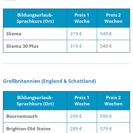
Bildungsurlaub-
Preis 1
Preis 2
Sprachkurs (Ort)
Woche
Wochen
Sliema
319 €
549 €
Sliema 30 Plus
319 €
549 €
Großbritannien (England & Schottland)
Bildungsurlaub-
Preis 1
Preis 2
Sprachkurs (Ort)
Woche
Wochen
Bournemouth
299 €
599 €
Brighton-Old Steine
289 €
579 €