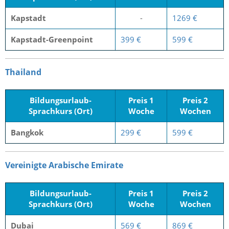
Kapstadt
-
1269 €
Kapstadt-Greenpoint
399 €
599 €
Thailand
Bildungsurlaub-
Preis 1
Preis 2
Sprachkurs (Ort)
Woche
Wochen
Bangkok
299 €
599 €
Vereinigte Arabische Emirate
Bildungsurlaub-
Preis 1
Preis 2
Sprachkurs (Ort)
Woche
Wochen
Dubai
569 €
869 €