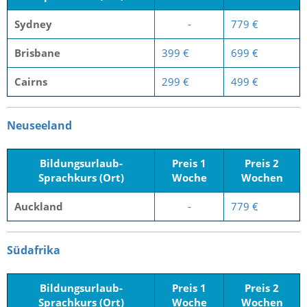
Sydney
-
779 €
Brisbane
399 €
699 €
Cairns
299 €
499 €
Neuseeland
Bildungsurlaub-
Preis 1
Preis 2
Sprachkurs (Ort)
Woche
Wochen
Auckland
-
779 €
Südafrika
Bildungsurlaub-
Preis 1
Preis 2
Sprachkurs (Ort)
Woche
Wochen