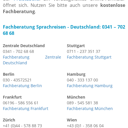
öffnet sich. Nutzen Sie bitte auch unsere
kostenlose
Fachberatung
.
Fachberatung Sprachreisen -
Deutschland: 0341 – 702
68 68
Zentrale Deutschland
Stuttgart
0341 - 702 68 68
0711 - 237 351 37
Fachberatung Zentrale
Fachberatung Stuttgart
Deutschland
Berlin
Hamburg
030 - 43572521
040 - 333 137 00
Fachberatung Berlin
Fachberatung Hamburg
Frankfurt
München
06196 - 586 556 61
089 - 545 581 38
Fachberatung Frankfurt
Fachberatung München
Zürich
Wien
+41 (0)44 - 578 88 73
+43 (0)1 - 358 06 04