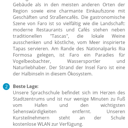
Gebäude als in den meisten anderen Orten der
Region sowie eine charmante Einkaufszone mit
Geschäften und Straßencafés. Die gastronomische
Szene von Faro ist so vielfältig wie die Landschaft:
moderne Restaurants und Cafés stehen neben
traditionellen "Tascas", die lokale Weine
ausschenken und köstliche, vom Meer inspirierte
Tapas servieren. Am Rande des Nationalparks Ria
Formosa gelegen, ist Faro ein Paradies für
Vogelbeobachter, Wassersportler und
Naturliebhaber. Der Strand der Insel Faro ist eine
der Halbinseln in diesem Ökosystem.
Beste Lage:
Unsere Sprachschule befindet sich im Herzen des
Stadtzentrums und ist nur wenige Minuten zu Fuß
vom Hafen und den wichtigsten
Sehenswürdigkeiten entfernt. Unseren
Kursteilnehmern steht an der Schule
kostenlose WLAN zur Verfügung.