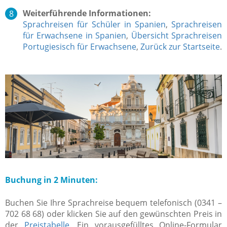
Weiterführende Informationen:
Sprachreisen für Schüler in Spanien
,
Sprachreisen
für Erwachsene in Spanien
,
Übersicht Sprachreisen
Portugiesisch für Erwachsene
,
Zurück zur Startseite
.
Buchung in 2 Minuten:
Buchen Sie Ihre Sprachreise bequem telefonisch (0341 –
702 68 68) oder klicken Sie auf den gewünschten Preis in
der
Preistabelle
. Ein vorausgefülltes Online-Formular