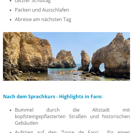
Letzter Schultag
Packen und Ausschlafen
Abreise am nächsten Tag
Nach dem Sprachkurs - Highlights in Faro:
Bummel durch die Altstadt mit
kopfsteingepflasterten Straßen und historischen
Gebäuden
Aufstieg auf den 'Torre de Faro' für einen