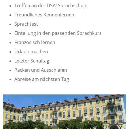
Treffen an der LISA! Sprachschule
Freundliches Kennenlernen
Sprachtest
Einteilung in den passenden Sprachkurs
Französisch lernen
Urlaub machen
Letzter Schultag
Packen und Ausschlafen
Abreise am nächsten Tag