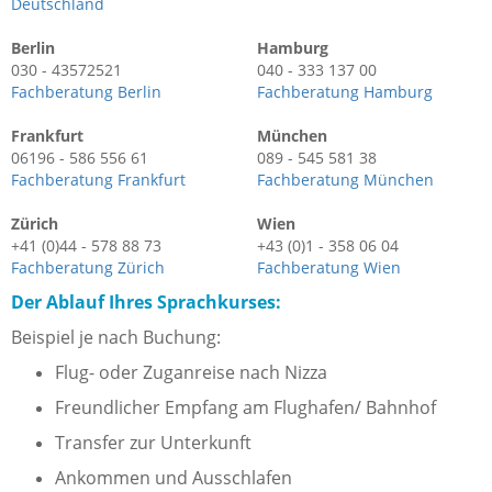
Deutschland
Berlin
Hamburg
030 - 43572521
040 - 333 137 00
Fachberatung Berlin
Fachberatung Hamburg
Frankfurt
München
06196 - 586 556 61
089 - 545 581 38
Fachberatung Frankfurt
Fachberatung München
Zürich
Wien
+41 (0)44 - 578 88 73
+43 (0)1 - 358 06 04
Fachberatung Zürich
Fachberatung Wien
Der Ablauf Ihres Sprachkurses:
Beispiel je nach Buchung:
Flug- oder Zuganreise nach Nizza
Freundlicher Empfang am Flughafen/ Bahnhof
Transfer zur Unterkunft
Ankommen und Ausschlafen