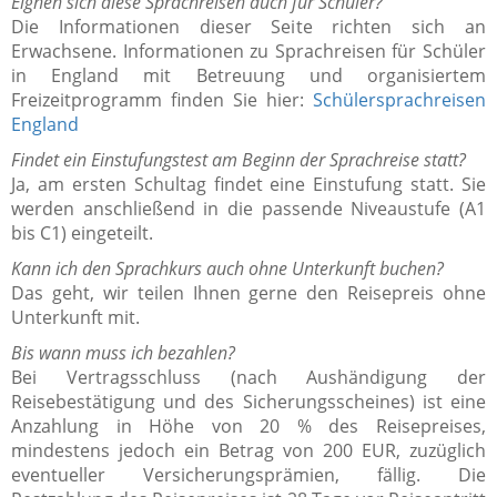
Eignen sich diese Sprachreisen auch für Schüler?
Die Informationen dieser Seite richten sich an
Erwachsene. Informationen zu Sprachreisen für Schüler
in England mit Betreuung und organisiertem
Freizeitprogramm finden Sie hier:
Schülersprachreisen
England
Findet ein Einstufungstest am Beginn der Sprachreise statt?
Ja, am ersten Schultag findet eine Einstufung statt. Sie
werden anschließend in die passende Niveaustufe (A1
bis C1) eingeteilt.
Kann ich den Sprachkurs auch ohne Unterkunft buchen?
Das geht, wir teilen Ihnen gerne den Reisepreis ohne
Unterkunft mit.
Bis wann muss ich bezahlen?
Bei Vertragsschluss (nach Aushändigung der
Reisebestätigung und des Sicherungsscheines) ist eine
Anzahlung in Höhe von 20 % des Reisepreises,
mindestens jedoch ein Betrag von 200 EUR, zuzüglich
eventueller Versicherungsprämien, fällig. Die