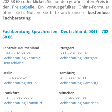
702 68 68) oder klicken Sie auf den gewünschten Preis in
der
Preistabelle
. Ein vorausgefülltes Online-Formular
öffnet sich. Nutzen Sie bitte auch unsere
kostenlose
Fachberatung
.
Fachberatung Sprachreisen -
Deutschland: 0341 – 702
68 68
Zentrale Deutschland
Stuttgart
0341 - 702 68 68
0711 - 237 351 37
Fachberatung Zentrale
Fachberatung Stuttgart
Deutschland
Berlin
Hamburg
030 - 43572521
040 - 333 137 00
Fachberatung Berlin
Fachberatung Hamburg
Frankfurt
München
06196 - 586 556 61
089 - 545 581 38
Fachberatung Frankfurt
Fachberatung München