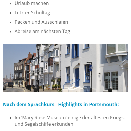
Urlaub machen
Letzter Schultag
Packen und Ausschlafen
Abreise am nächsten Tag
Nach dem Sprachkurs - Highlights in Portsmouth:
Im
‘
Mary Rose Museum
’
einige der ältesten Kriegs-
und Segelschiffe erkunden