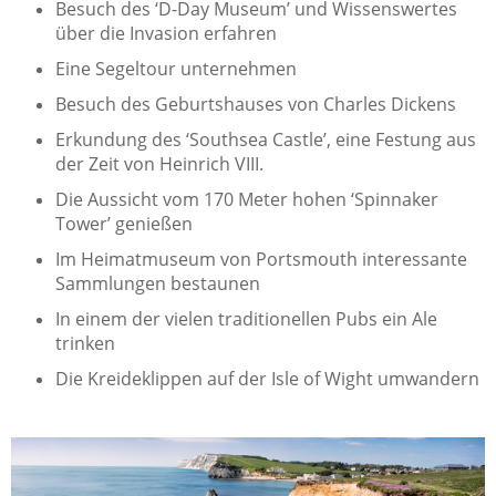
Besuch des ‘D-Day Museum’ und Wissenswertes
über die Invasion erfahren
Eine Segeltour unternehmen
Besuch des Geburtshauses von Charles Dickens
Erkundung des
‘
Southsea Castle
’
, eine Festung aus
der Zeit von Heinrich VIII.
Die Aussicht vom 170 Meter hohen
‘
Spinnaker
Tower
’
genießen
Im Heimatmuseum von Portsmouth interessante
Sammlungen bestaunen
In einem der vielen traditionellen Pubs ein Ale
trinken
Die Kreideklippen auf der Isle of Wight umwandern