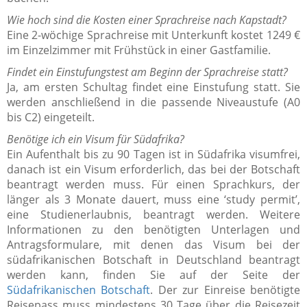
Wie hoch sind die Kosten einer Sprachreise nach Kapstadt?
Eine 2-wöchige Sprachreise mit Unterkunft kostet 1249 €
im Einzelzimmer mit Frühstück in einer Gastfamilie.
Findet ein Einstufungstest am Beginn der Sprachreise statt?
Ja, am ersten Schultag findet eine Einstufung statt. Sie
werden anschließend in die passende Niveaustufe (A0
bis C2) eingeteilt.
Benötige ich ein Visum für Südafrika?
Ein Aufenthalt bis zu 90 Tagen ist in Südafrika visumfrei,
danach ist ein Visum erforderlich, das bei der Botschaft
beantragt werden muss. Für einen Sprachkurs, der
länger als 3 Monate dauert, muss eine
‘
study permit’,
eine Studienerlaubnis, beantragt werden. Weitere
Informationen zu den benötigten Unterlagen und
Antragsformulare, mit denen das Visum bei der
südafrikanischen Botschaft in Deutschland beantragt
werden kann, finden Sie auf der Seite der
Südafrikanischen Botschaft
. Der zur Einreise benötigte
Reisepass muss mindestens 30 Tage über die Reisezeit