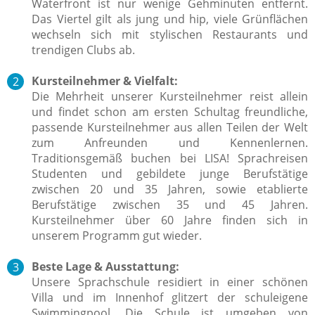
Waterfront ist nur wenige Gehminuten entfernt.
Das Viertel gilt als jung und hip, viele Grünflächen
wechseln sich mit stylischen Restaurants und
trendigen Clubs ab.
Kursteilnehmer & Vielfalt:
Die Mehrheit unserer Kursteilnehmer reist allein
und findet schon am ersten Schultag freundliche,
passende Kursteilnehmer aus allen Teilen der Welt
zum Anfreunden und Kennenlernen.
Traditionsgemäß buchen bei LISA! Sprachreisen
Studenten und gebildete junge Berufstätige
zwischen 20 und 35 Jahren, sowie etablierte
Berufstätige zwischen 35 und 45 Jahren.
Kursteilnehmer über 60 Jahre finden sich in
unserem Programm gut wieder.
Beste Lage & Ausstattung:
Unsere Sprachschule residiert in einer schönen
Villa und im Innenhof glitzert der schuleigene
Swimmingpool. Die Schule ist umgeben von