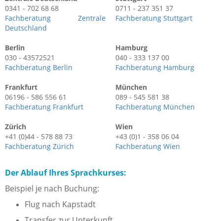
0341 - 702 68 68
0711 - 237 351 37
Fachberatung Zentrale
Fachberatung Stuttgart
Deutschland
Berlin
Hamburg
030 - 43572521
040 - 333 137 00
Fachberatung Berlin
Fachberatung Hamburg
Frankfurt
München
06196 - 586 556 61
089 - 545 581 38
Fachberatung Frankfurt
Fachberatung München
Zürich
Wien
+41 (0)44 - 578 88 73
+43 (0)1 - 358 06 04
Fachberatung Zürich
Fachberatung Wien
Der Ablauf Ihres Sprachkurses:
Beispiel je nach Buchung:
Flug nach Kapstadt
Transfer zur Unterkunft