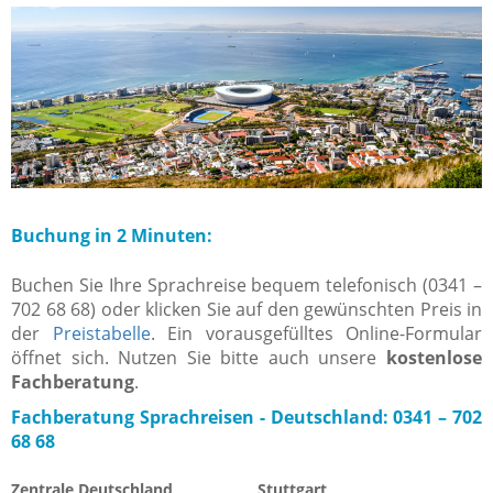
Buchung in 2 Minuten:
Buchen Sie Ihre Sprachreise bequem telefonisch (0341 –
702 68 68) oder klicken Sie auf den gewünschten Preis in
der
Preistabelle
. Ein vorausgefülltes Online-Formular
öffnet sich. Nutzen Sie bitte auch unsere
kostenlose
Fachberatung
.
Fachberatung Sprachreisen -
Deutschland: 0341 – 702
68 68
Zentrale Deutschland
Stuttgart