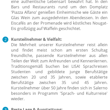
eine authentische Lebensart bewahrt hat. In den
Bars und Restaurants rund um den Domplatz
’Piazza Alfano’ genießen Einheimische wie Gäste ein
Glas Wein zum ausgedehnten Abendessen. In den
Eiscafés an der Promenade wird köstliches Nougat-
Eis großzügig auf Waffeln geschichtet.
Kursteilnehmer & Vielfalt:
Die Mehrheit unserer Kursteilnehmer reist allein
und findet meist schon am ersten Schultag
freundliche, passende Kursteilnehmer aus allen
Teilen der Welt zum Anfreunden und Kennenlernen.
Traditionsgemäß buchen bei LISA! Sprachreisen
Studenten und gebildete junge Berufstätige
zwischen 20 und 35 Jahren, sowie etablierte
Berufstätige zwischen 35 und 45 Jahren.
Kursteilnehmer über 50 Jahre finden sich in Salerno
besonders in Programm 'Sprach- und Kulturreise'
wieder.
Beste Lage & Ausstattung: