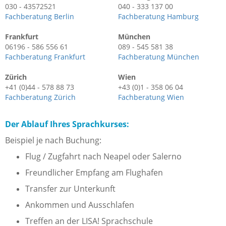
030 - 43572521
040 - 333 137 00
Fachberatung Berlin
Fachberatung Hamburg
Frankfurt
München
06196 - 586 556 61
089 - 545 581 38
Fachberatung Frankfurt
Fachberatung München
Zürich
Wien
+41 (0)44 - 578 88 73
+43 (0)1 - 358 06 04
Fachberatung Zürich
Fachberatung Wien
Der Ablauf Ihres Sprachkurses:
Beispiel je nach Buchung:
Flug / Zugfahrt nach Neapel oder Salerno
Freundlicher Empfang am Flughafen
Transfer zur Unterkunft
Ankommen und Ausschlafen
Treffen an der LISA! Sprachschule