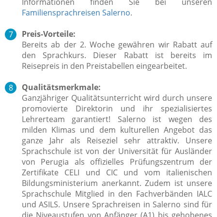
Informationen finden Sie bei unseren
Familiensprachreisen Salerno
.
Preis-Vorteile:
Bereits ab der 2. Woche gewähren wir Rabatt auf
den Sprachkurs. Dieser Rabatt ist bereits im
Reisepreis in den Preistabellen eingearbeitet.
Qualitätsmerkmale:
Ganzjähriger Qualitätsunterricht wird durch unsere
promovierte Direktorin und ihr spezialisiertes
Lehrerteam garantiert! Salerno ist wegen des
milden Klimas und dem kulturellen Angebot das
ganze Jahr als Reiseziel sehr attraktiv. Unsere
Sprachschule ist von der Universität für Ausländer
von Perugia als offizielles Prüfungszentrum der
Zertifikate CELI und CIC und vom italienischen
Bildungsministerium anerkannt. Zudem ist unsere
Sprachschule Mitglied in den Fachverbänden IALC
und ASILS. Unsere Sprachreisen in Salerno sind für
die Niveaustufen von Anfänger (A1) bis gehobenes