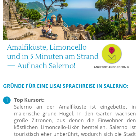
GRÜNDE FÜR EINE LISA! SPRACHREISE IN SALERNO:
Top Kursort:
Salerno an der Amalfiküste ist eingebettet in
malerische grüne Hügel. In den Gärten wachsen
große Zitronen, aus denen die Einwohner den
köstlichen Limoncello-Likör herstellen. Salerno ist
touristisch eher unberührt, wodurch sich die Stadt