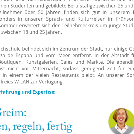
nen Studenten und gebildete Berufstätige zwischen 25 und 
eilnehmer über 50 Jahren finden sich gut in unserem
sonders in unseren Sprach- und Kulturreisen im Frühs
Sommer erweitert sich der Teilnehmerkreis um junge Stu
 zwischen 18 und 25 Jahren.
chschule befindet sich im Zentrum der Stadt, nur einige 
za de Espana und vom Meer entfernt. In der Altstadt f
Boutiquen, Kunstgalerien, Cafés und Märkte. Die abendli
st nicht vor Mitternacht, sodass genügend Zeit für ein
in einem der vielen Restaurants bleibt. An unserer Sp
nfreies W-LAN zur Verfügung.
fahrung und Expertise: