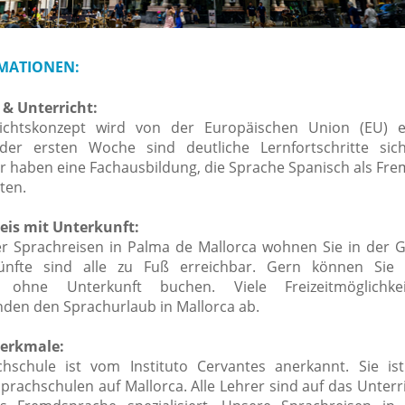
MATIONEN:
& Unterricht:
ichtskonzept wird von der Europäischen Union (EU) e
 der ersten Woche sind deutliche Lernfortschritte sic
r haben eine Fachausbildung, die Sprache Spanisch als Fr
ten.
eis mit Unterkunft:
 Sprachreisen in Palma de Mallorca wohnen Sie in der Ga
ünfte sind alle zu Fuß erreichbar. Gern können Sie
s ohne Unterkunft buchen. Viele Freizeitmöglichk
nden den Sprachurlaub in Mallorca ab.
erkmale:
hschule ist vom Instituto Cervantes anerkannt. Sie is
prachschulen auf Mallorca. Alle Lehrer sind auf das Unterr