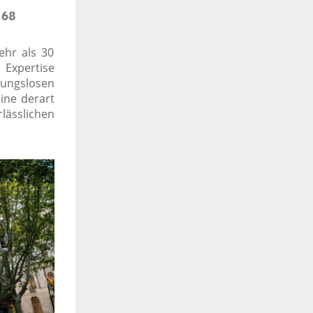
ehr als 30
e Expertise
bungslosen
ine derart
lässlichen