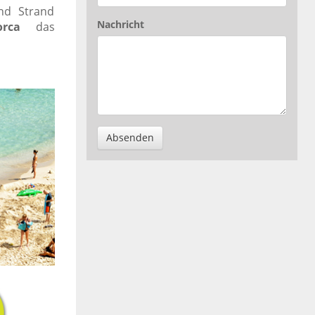
nd Strand
Nachricht
rca
das
Absenden