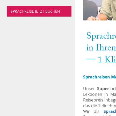
SPRACHREISE JETZT BUCHEN
Sprachreisen M
Unser
Super-In
Lektionen in Ma
Reisepreis inbeg
das die Teilneh
Wir als
Sprac