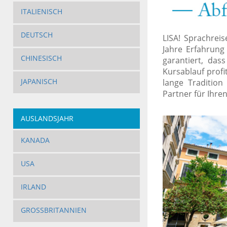
ITALIENISCH
DEUTSCH
LISA! Sprachrei
Jahre Erfahrung
CHINESISCH
garantiert, das
Kursablauf profi
JAPANISCH
lange Tradition
Partner für Ihre
AUSLANDSJAHR
KANADA
USA
IRLAND
GROSSBRITANNIEN