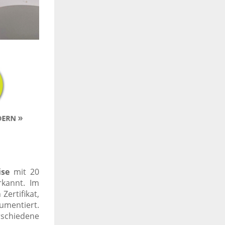
ise
mit 20
kannt. Im
Zertifikat,
umentiert.
schiedene