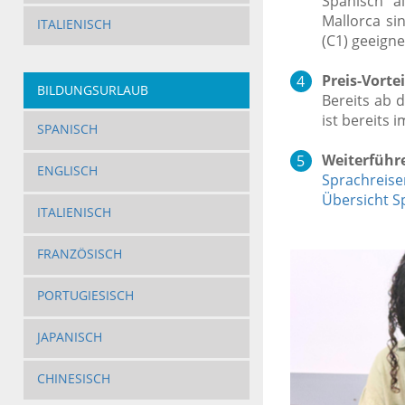
Spanisch a
Mallorca si
ITALIENISCH
(C1) geeigne
Preis-Vortei
BILDUNGSURLAUB
Bereits ab 
ist bereits 
SPANISCH
Weiterführ
ENGLISCH
Sprachreise
Übersicht S
ITALIENISCH
FRANZÖSISCH
PORTUGIESISCH
JAPANISCH
CHINESISCH