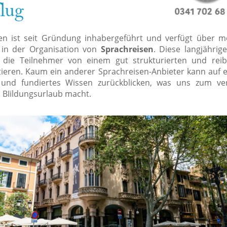
sen ist seit Gründung inhabergeführt und verfügt über m
 in der Organisation von
Sprachreisen
. Diese langjährig
s die Teilnehmer von einem gut strukturierten und rei
tieren. Kaum ein anderer Sprachreisen-Anbieter kann auf e
 und fundiertes Wissen zurückblicken, was uns zum ver
n BIildungsurlaub macht.