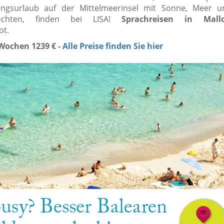
ungsurlaub auf der Mittelmeerinsel mit Sonne, Meer u
öchten, finden bei LISA!
Sprachreisen in Mallo
ot.
 Wochen 1239 € -
Alle Preise finden Sie hier