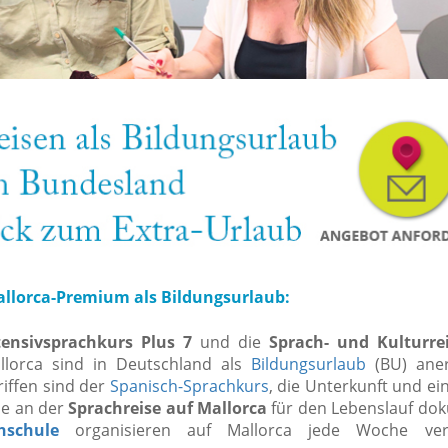
allorca-Premium als Bildungsurlaub:
tensivsprachkurs Plus 7
und die
Sprach- und Kulturre
llorca sind in Deutschland als
Bildungsurlaub
(BU) aner
riffen sind der
Spanisch-Sprachkurs
, die Unterkunft und ein 
me an der
Sprachreise auf Mallorca
für den Lebenslauf dok
hschule
organisieren auf Mallorca jede Woche ver