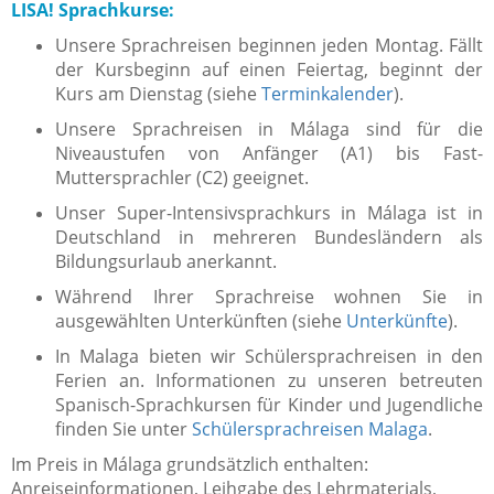
LISA! Sprachkurse:
Unsere Sprachreisen beginnen jeden Montag. Fällt
der Kursbeginn auf einen Feiertag, beginnt der
Kurs am Dienstag (siehe
Terminkalender
).
Unsere Sprachreisen in Málaga sind für die
Niveaustufen von Anfänger (A1) bis Fast-
Muttersprachler (C2) geeignet.
Unser Super-Intensivsprachkurs in Málaga ist in
Deutschland in mehreren Bundesländern als
Bildungsurlaub anerkannt.
Während Ihrer Sprachreise wohnen Sie in
ausgewählten Unterkünften (siehe
Unterkünfte
).
In Malaga bieten wir Schülersprachreisen in den
Ferien an. Informationen zu unseren betreuten
Spanisch-Sprachkursen für Kinder und Jugendliche
finden Sie unter
Schülersprachreisen Malaga
.
Im Preis in Málaga grundsätzlich enthalten:
Anreiseinformationen, Leihgabe des Lehrmaterials,