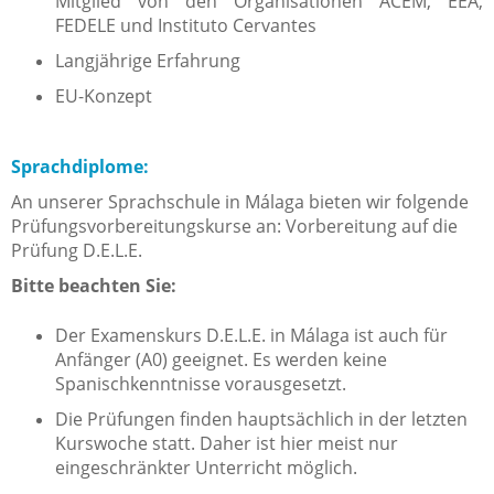
Mitglied von den Organisationen ACEM, EEA,
FEDELE und Instituto Cervantes
Langjährige Erfahrung
EU-Konzept
Sprachdiplome:
An unserer Sprachschule in Málaga bieten wir folgende
Prüfungsvorbereitungskurse an: Vorbereitung auf die
Prüfung D.E.L.E.
Bitte beachten Sie:
Der Examenskurs D.E.L.E. in Málaga ist auch für
Anfänger (A0) geeignet. Es werden keine
Spanischkenntnisse vorausgesetzt.
Die Prüfungen finden hauptsächlich in der letzten
Kurswoche statt. Daher ist hier meist nur
eingeschränkter Unterricht möglich.