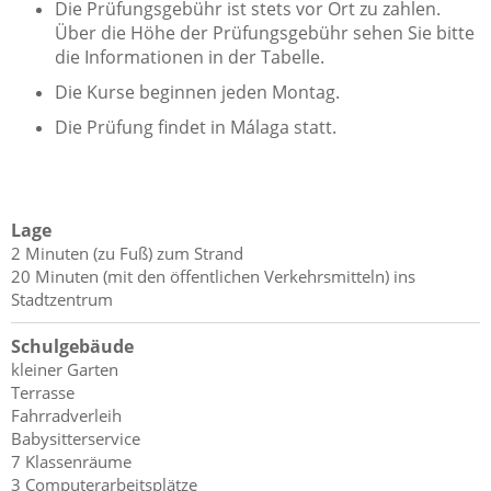
Die Prüfungsgebühr ist stets vor Ort zu zahlen.
Über die Höhe der Prüfungsgebühr sehen Sie bitte
die Informationen in der Tabelle.
Die Kurse beginnen jeden Montag.
Die Prüfung findet in Málaga statt.
Lage
2 Minuten (zu Fuß) zum Strand
20 Minuten (mit den öffentlichen Verkehrsmitteln) ins
Stadtzentrum
Schulgebäude
kleiner Garten
Terrasse
Fahrradverleih
Babysitterservice
7 Klassenräume
3 Computerarbeitsplätze