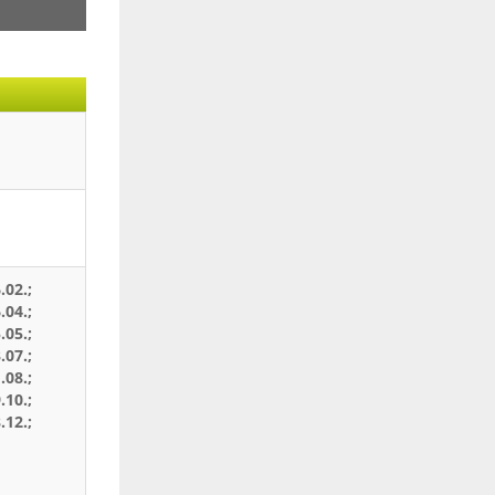
.02.;
.04.;
.05.;
.07.;
.08.;
.10.;
.12.;