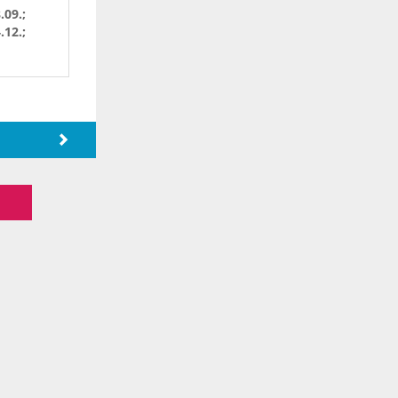
.09.;
.12.;