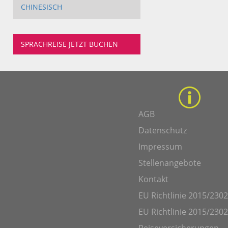
CHINESISCH
SPRACHREISE JETZT BUCHEN
AGB
Datenschutz
Impressum
Stellenangebote
Kontakt
EU Richtlinie 2015/2302
EU Richtlinie 2015/2302