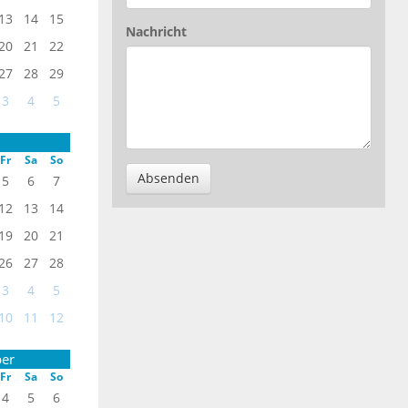
13
14
15
Nachricht
20
21
22
27
28
29
3
4
5
Fr
Sa
So
Absenden
5
6
7
12
13
14
19
20
21
26
27
28
3
4
5
10
11
12
er
Fr
Sa
So
4
5
6