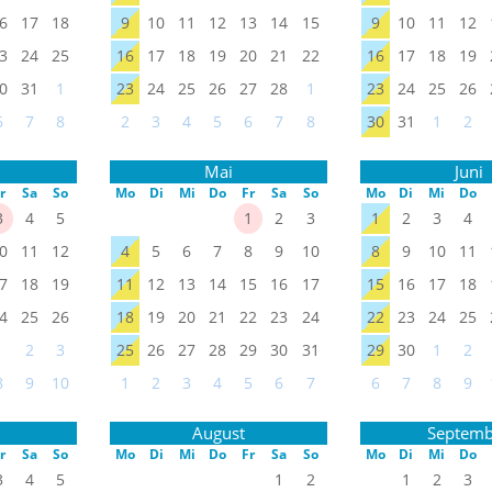
6
17
18
9
10
11
12
13
14
15
9
10
11
12
3
24
25
16
17
18
19
20
21
22
16
17
18
19
0
31
1
23
24
25
26
27
28
1
23
24
25
26
6
7
8
2
3
4
5
6
7
8
30
31
1
2
Mai
Juni
r
Sa
So
Mo
Di
Mi
Do
Fr
Sa
So
Mo
Di
Mi
Do
3
4
5
1
2
3
1
2
3
4
0
11
12
4
5
6
7
8
9
10
8
9
10
11
7
18
19
11
12
13
14
15
16
17
15
16
17
18
4
25
26
18
19
20
21
22
23
24
22
23
24
25
1
2
3
25
26
27
28
29
30
31
29
30
1
2
8
9
10
1
2
3
4
5
6
7
6
7
8
9
August
Septemb
r
Sa
So
Mo
Di
Mi
Do
Fr
Sa
So
Mo
Di
Mi
Do
3
4
5
1
2
1
2
3