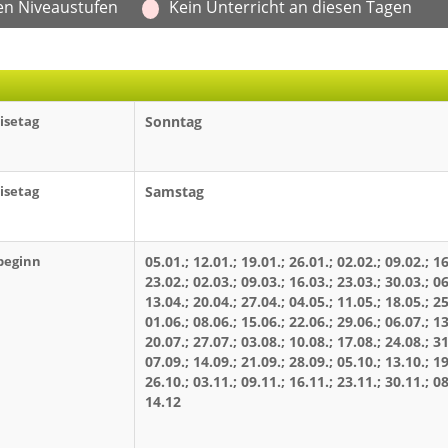
en Niveaustufen
Kein Unterricht an diesen Tagen
isetag
Sonntag
isetag
Samstag
beginn
05.01.; 12.01.; 19.01.; 26.01.; 02.02.; 09.02.; 16
23.02.; 02.03.; 09.03.; 16.03.; 23.03.; 30.03.; 06
13.04.; 20.04.; 27.04.; 04.05.; 11.05.; 18.05.; 25
01.06.; 08.06.; 15.06.; 22.06.; 29.06.; 06.07.; 13
20.07.; 27.07.; 03.08.; 10.08.; 17.08.; 24.08.; 31
07.09.; 14.09.; 21.09.; 28.09.; 05.10.; 13.10.; 19
26.10.; 03.11.; 09.11.; 16.11.; 23.11.; 30.11.; 08
14.12