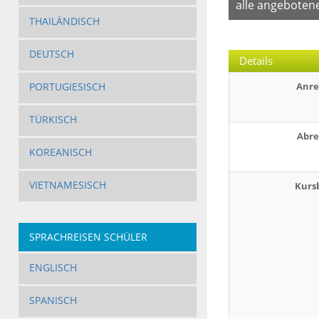
alle angeboten
THAILÄNDISCH
DEUTSCH
Details
PORTUGIESISCH
Anre
TÜRKISCH
Abre
KOREANISCH
VIETNAMESISCH
Kurs
SPRACHREISEN SCHÜLER
ENGLISCH
SPANISCH