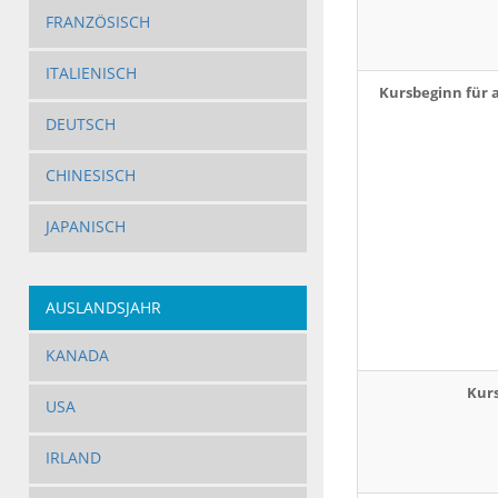
FRANZÖSISCH
ITALIENISCH
Kursbeginn für 
DEUTSCH
CHINESISCH
JAPANISCH
AUSLANDSJAHR
KANADA
Kur
USA
IRLAND