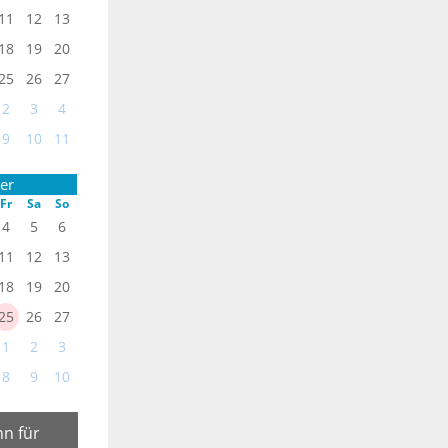
11
12
13
18
19
20
25
26
27
2
3
4
9
10
11
er
Fr
Sa
So
4
5
6
11
12
13
18
19
20
25
26
27
1
2
3
8
9
10
n für