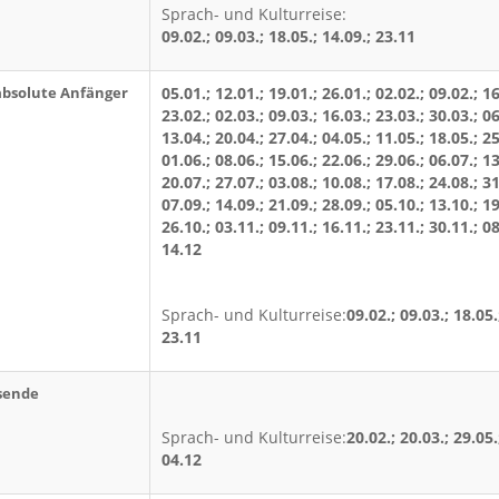
Sprach- und Kulturreise:
09.02.; 09.03.; 18.05.; 14.09.; 23.11
absolute Anfänger
05.01.; 12.01.; 19.01.; 26.01.; 02.02.; 09.02.; 16
23.02.; 02.03.; 09.03.; 16.03.; 23.03.; 30.03.; 06
13.04.; 20.04.; 27.04.; 04.05.; 11.05.; 18.05.; 25
01.06.; 08.06.; 15.06.; 22.06.; 29.06.; 06.07.; 13
20.07.; 27.07.; 03.08.; 10.08.; 17.08.; 24.08.; 31
07.09.; 14.09.; 21.09.; 28.09.; 05.10.; 13.10.; 19
26.10.; 03.11.; 09.11.; 16.11.; 23.11.; 30.11.; 08
14.12
Sprach- und Kulturreise:
09.02.; 09.03.; 18.05.
23.11
sende
Sprach- und Kulturreise:
20.02.; 20.03.; 29.05.
04.12