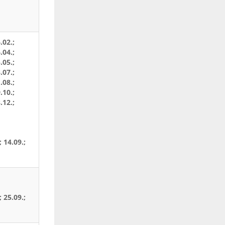
.02.;
.04.;
.05.;
.07.;
.08.;
.10.;
.12.;
; 14.09.;
; 25.09.;