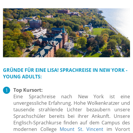
GRÜNDE FÜR EINE LISA! SPRACHREISE IN NEW YORK -
YOUNG ADULTS:
Top Kursort:
Eine Sprachreise nach New York ist eine
unvergessliche Erfahrung. Hohe Wolkenkratzer und
tausende strahlende Lichter bezaubern unsere
Sprachschüler bereits bei ihrer Ankunft. Unsere
Englisch-Sprachkurse finden auf dem Campus des
modernen College
Mount St. Vincent
im Vorort