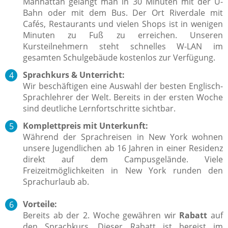
Manhattan gelangt man in 30 Minuten mit der U-
Bahn oder mit dem Bus. Der Ort Riverdale mit
Cafés, Restaurants und vielen Shops ist in wenigen
Minuten zu Fuß zu erreichen. Unseren
Kursteilnehmern steht schnelles W-LAN im
gesamten Schulgebäude kostenlos zur Verfügung.
Sprachkurs & Unterricht:
Wir beschäftigen eine Auswahl der besten Englisch-
Sprachlehrer der Welt. Bereits in der ersten Woche
sind deutliche Lernfortschritte sichtbar.
Komplettpreis mit Unterkunft:
Während der Sprachreisen in New York wohnen
unsere Jugendlichen ab 16 Jahren in einer Residenz
direkt auf dem Campusgelände. Viele
Freizeitmöglichkeiten in New York runden den
Sprachurlaub ab.
Vorteile:
Bereits ab der 2. Woche gewähren wir
Rabatt
auf
den Sprachkurs. Dieser Rabatt ist bereist im