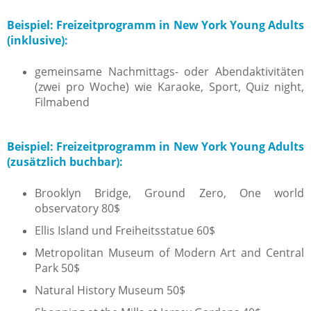
Beispiel: Freizeitprogramm in New York Young Adults
(inklusive):
gemeinsame Nachmittags- oder Abendaktivitäten
(zwei pro Woche) wie Karaoke, Sport, Quiz night,
Filmabend
Beispiel: Freizeitprogramm in New York Young Adults
(zusätzlich buchbar):
Brooklyn Bridge, Ground Zero, One world
observatory 80$
Ellis Island und Freiheitsstatue 60$
Metropolitan Museum of Modern Art and Central
Park 50$
Natural History Museum 50$