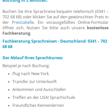
Buchung in 2 Minuten:
Buchen Sie ihre Sprachreise bequem telefonisch (0341 –
702 68 68) oder klicken Sie auf den gewünschten Preis in
der
Preistabelle
. Ein vorausgefülltes Online-Formular
öffnet sich. Nutzen Sie bitte auch unsere
kostenlose
Fachberatung
.
Fachberatung Sprachreisen -
Deutschland: 0341 – 702
68 68
Der Ablauf Ihres Sprachkurses:
Beispiel je nach Buchung:
Flug nach New York
Transfer zur Unterkunft
Ankommen und Ausschlafen
Treffen an der LISA! Sprachschule
Freundliches Kennenlernen