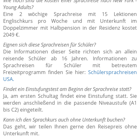
Wie hoch sind die Kosten einer Sprachreise nach New York -
Young Adults?
Eine 2 wöchige Sprachreise mit 15 Lektionen
Englischkurs pro Woche und mit Unterkunft im
Doppelzimmer mit Halbpension in der Residenz kostet
2049 €.
Eignen sich diese Sprachreisen für Schüler?
Die Informationen dieser Seite richten sich an allein
reisende Schüler ab 16 Jahren. Informationen zu
Sprachreisen für Schüler mit betreutem
Freizeitprogramm finden Sie hier:
Schülersprachreisen
USA.
Findet ein Einstufungstest am Beginn der Sprachreise statt?
Ja, am ersten Schultag findet eine Einstufung statt. Sie
werden anschließend in die passende Niveaustufe (A1
bis C2) eingeteilt.
Kann ich den Sprachkurs auch ohne Unterkunft buchen?
Das geht, wir teilen Ihnen gerne den Reisepreis ohne
Unterkunft mit.