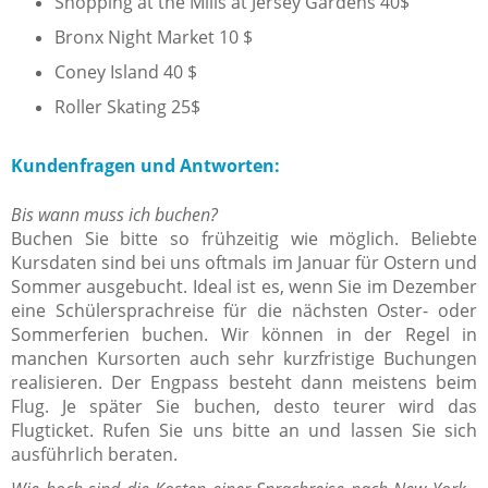
Shopping at the Mills at Jersey Gardens 40$
Bronx Night Market 10 $
Coney Island 40 $
Roller Skating 25$
Kundenfragen und Antworten:
Bis wann muss ich buchen?
Buchen Sie bitte so frühzeitig wie möglich. Beliebte
Kursdaten sind bei uns oftmals im Januar für Ostern und
Sommer ausgebucht. Ideal ist es, wenn Sie im Dezember
eine Schülersprachreise für die nächsten Oster- oder
Sommerferien buchen. Wir können in der Regel in
manchen Kursorten auch sehr kurzfristige Buchungen
realisieren. Der Engpass besteht dann meistens beim
Flug. Je später Sie buchen, desto teurer wird das
Flugticket. Rufen Sie uns bitte an und lassen Sie sich
ausführlich beraten.