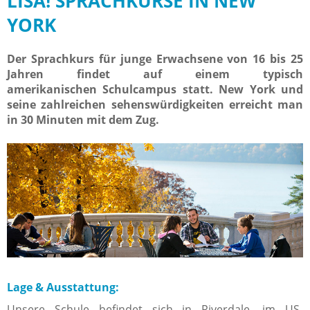
LISA! SPRACHKURSE IN NEW
YORK
Der Sprachkurs für junge Erwachsene von 16 bis 25
Jahren findet auf einem typisch
amerikanischen Schulcampus statt. New York und
seine zahlreichen sehenswürdigkeiten erreicht man
in 30 Minuten mit dem Zug.
Lage & Ausstattung:
Unsere Schule befindet sich in Riverdale, im US-