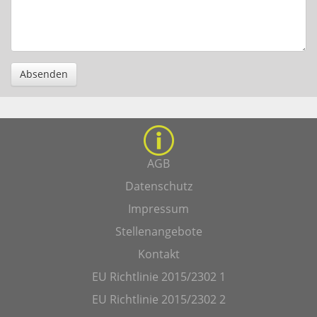
Absenden
AGB
Datenschutz
Impressum
Stellenangebote
Kontakt
EU Richtlinie 2015/2302 1
EU Richtlinie 2015/2302 2