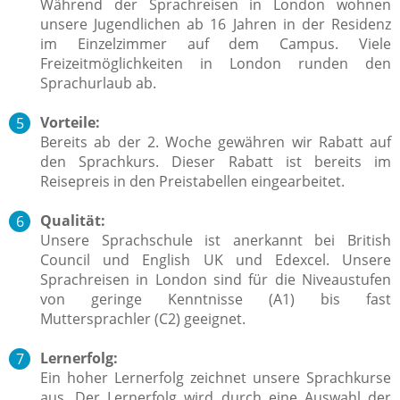
Während der Sprachreisen in London wohnen
unsere Jugendlichen ab 16 Jahren in der Residenz
im Einzelzimmer auf dem Campus. Viele
Freizeitmöglichkeiten in London runden den
Sprachurlaub ab.
Vorteile:
Bereits ab der 2. Woche gewähren wir Rabatt auf
den Sprachkurs. Dieser Rabatt ist bereits im
Reisepreis in den Preistabellen eingearbeitet.
Qualität:
Unsere Sprachschule ist anerkannt bei British
Council und English UK und Edexcel. Unsere
Sprachreisen in London sind für die Niveaustufen
von geringe Kenntnisse (A1) bis fast
Muttersprachler (C2) geeignet.
Lernerfolg:
Ein hoher Lernerfolg zeichnet unsere Sprachkurse
aus.
Der Lernerfolg wird durch eine Auswahl der