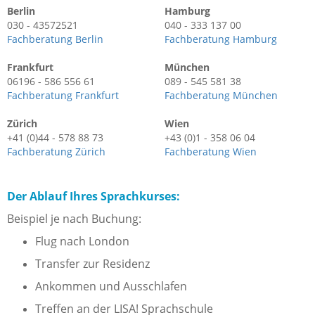
Berlin
Hamburg
030 - 43572521
040 - 333 137 00
Fachberatung Berlin
Fachberatung Hamburg
Frankfurt
München
06196 - 586 556 61
089 - 545 581 38
Fachberatung Frankfurt
Fachberatung München
Zürich
Wien
+41 (0)44 - 578 88 73
+43 (0)1 - 358 06 04
Fachberatung Zürich
Fachberatung Wien
Der Ablauf Ihres Sprachkurses:
Beispiel je nach Buchung:
Flug nach London
Transfer zur Residenz
Ankommen und Ausschlafen
Treffen an der LISA! Sprachschule