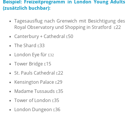
Beispiel: Freizeitprogramm in London Young Adults
(zusätzlich buchbar):
Tagesausflug nach Grenwich mit Besichtigung des
Royal Observatory und Shopping in Stratford
22
£
Canterbury + Cathedral
50
£
The Shard
33
£
London Eye für
£32
Tower Bridge
15
£
St. Pauls Cathedral
22
£
Kensington Palace
29
£
Madame Tussauds
35
£
Tower of London
35
£
London Dungeon
36
£