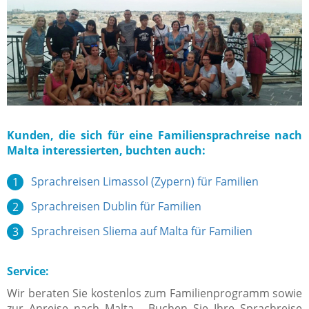
Kunden, die sich für eine Familiensprachreise nach
Malta interessierten, buchten auch:
Sprachreisen Limassol (Zypern) für Familien
Sprachreisen Dublin für Familien
Sprachreisen Sliema auf Malta für Familien
Service:
Wir beraten Sie kostenlos zum Familienprogramm sowie
zur Anreise nach Malta. Buchen Sie Ihre Sprachreise