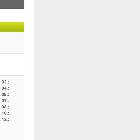
.02.;
.04.;
.05.;
.07.;
.08.;
.10.;
.12.;