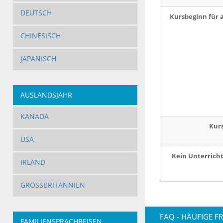
DEUTSCH
Kursbeginn für 
CHINESISCH
JAPANISCH
AUSLANDSJAHR
KANADA
Kur
USA
Kein Unterrich
IRLAND
GROSSBRITANNIEN
FAQ - HÄUFIGE F
FAMILIENSPRACHREISEN