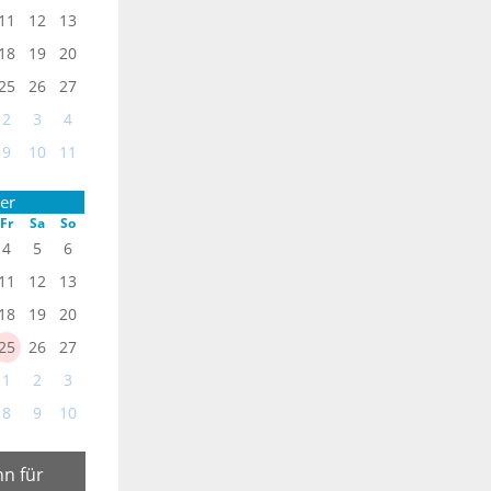
11
12
13
18
19
20
25
26
27
2
3
4
9
10
11
er
Fr
Sa
So
4
5
6
11
12
13
18
19
20
25
26
27
1
2
3
8
9
10
n für