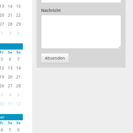
13
14
15
Nachricht
20
21
22
27
28
29
3
4
5
Fr
Sa
So
Absenden
5
6
7
12
13
14
19
20
21
26
27
28
3
4
5
10
11
12
er
Fr
Sa
So
4
5
6