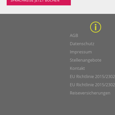
SPRACHREISE JETZT BUCHEN
AGB
Datenschutz
Impressum
Stellenangebote
Kontakt
EU Richtlinie 2015/2302
EU Richtlinie 2015/2302
Reiseversicherungen