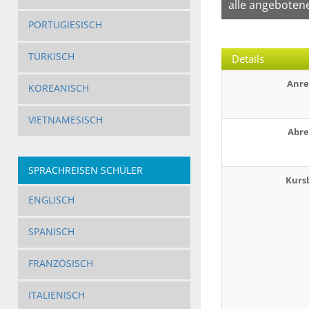
alle angeboten
PORTUGIESISCH
TÜRKISCH
Details
Anre
KOREANISCH
VIETNAMESISCH
Abre
SPRACHREISEN SCHÜLER
Kurs
ENGLISCH
SPANISCH
FRANZÖSISCH
ITALIENISCH