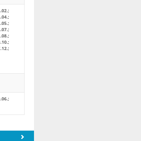
.02.;
.04.;
.05.;
.07.;
.08.;
.10.;
.12.;
.06.;