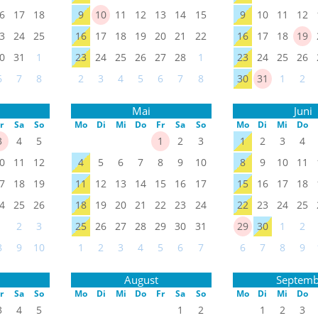
6
17
18
9
10
11
12
13
14
15
9
10
11
12
3
24
25
16
17
18
19
20
21
22
16
17
18
19
0
31
1
23
24
25
26
27
28
1
23
24
25
26
6
7
8
2
3
4
5
6
7
8
30
31
1
2
Mai
Juni
r
Sa
So
Mo
Di
Mi
Do
Fr
Sa
So
Mo
Di
Mi
Do
3
4
5
1
2
3
1
2
3
4
0
11
12
4
5
6
7
8
9
10
8
9
10
11
7
18
19
11
12
13
14
15
16
17
15
16
17
18
4
25
26
18
19
20
21
22
23
24
22
23
24
25
1
2
3
25
26
27
28
29
30
31
29
30
1
2
8
9
10
1
2
3
4
5
6
7
6
7
8
9
August
Septemb
r
Sa
So
Mo
Di
Mi
Do
Fr
Sa
So
Mo
Di
Mi
Do
3
4
5
1
2
1
2
3