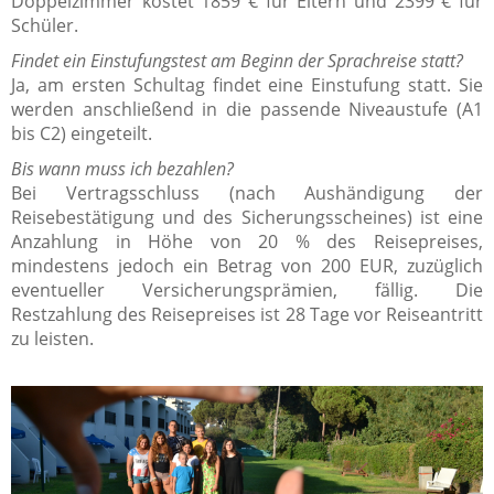
Doppelzimmer kostet 1859 € für Eltern und 2399 € für
Schüler.
Findet ein Einstufungstest am Beginn der Sprachreise statt?
Ja, am ersten Schultag findet eine Einstufung statt. Sie
werden anschließend in die passende Niveaustufe (A1
bis C2) eingeteilt.
Bis wann muss ich bezahlen?
Bei Vertragsschluss (nach Aushändigung der
Reisebestätigung und des Sicherungsscheines) ist eine
Anzahlung in Höhe von 20 % des Reisepreises,
mindestens jedoch ein Betrag von 200 EUR, zuzüglich
eventueller Versicherungsprämien, fällig. Die
Restzahlung des Reisepreises ist 28 Tage vor Reiseantritt
zu leisten.