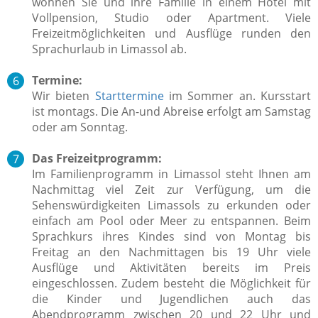
wohnen Sie und ihre Familie in einem Hotel mit
Vollpension, Studio oder Apartment. Viele
Freizeitmöglichkeiten und Ausflüge runden den
Sprachurlaub in Limassol ab.
Termine:
Wir bieten
Starttermine
im Sommer an. Kursstart
ist montags. Die An-und Abreise erfolgt am Samstag
oder am Sonntag.
Das Freizeitprogramm:
Im Familienprogramm in Limassol steht Ihnen am
Nachmittag viel Zeit zur Verfügung, um die
Sehenswürdigkeiten Limassols zu erkunden oder
einfach am Pool oder Meer zu entspannen. Beim
Sprachkurs ihres Kindes sind von Montag bis
Freitag an den Nachmittagen bis 19 Uhr viele
Ausflüge und Aktivitäten bereits im Preis
eingeschlossen.
Zudem besteht die Möglichkeit für
die Kinder und Jugendlichen auch das
Abendprogramm zwischen 20 und 22 Uhr und