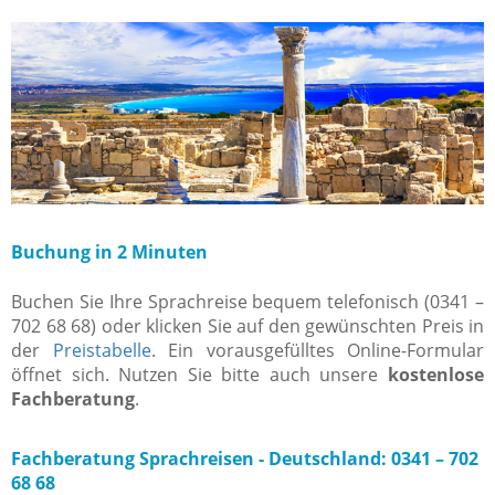
Buchung in 2 Minuten
Buchen Sie Ihre Sprachreise bequem telefonisch (0341 –
702 68 68) oder klicken Sie auf den gewünschten Preis in
der
Preistabelle
. Ein vorausgefülltes Online-Formular
öffnet sich. Nutzen Sie bitte auch unsere
kostenlose
Fachberatung
.
Fachberatung Sprachreisen -
Deutschland: 0341 – 702
68 68