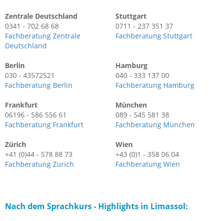
Zentrale Deutschland
Stuttgart
0341 - 702 68 68
0711 - 237 351 37
Fachberatung Zentrale
Fachberatung Stuttgart
Deutschland
Berlin
Hamburg
030 - 43572521
040 - 333 137 00
Fachberatung Berlin
Fachberatung Hamburg
Frankfurt
München
06196 - 586 556 61
089 - 545 581 38
Fachberatung Frankfurt
Fachberatung München
Zürich
Wien
+41 (0)44 - 578 88 73
+43 (0)1 - 358 06 04
Fachberatung Zürich
Fachberatung Wien
Nach dem Sprachkurs - Highlights in Limassol: