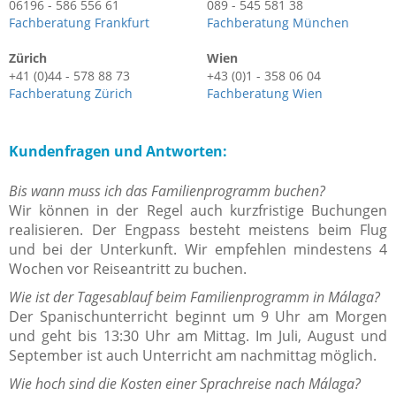
06196 - 586 556 61
089 - 545 581 38
Fachberatung Frankfurt
Fachberatung München
Zürich
Wien
+41 (0)44 - 578 88 73
+43 (0)1 - 358 06 04
Fachberatung Zürich
Fachberatung Wien
Kundenfragen und Antworten:
Bis wann muss ich das Familienprogramm buchen?
Wir können in der Regel auch kurzfristige Buchungen
realisieren. Der Engpass besteht meistens beim Flug
und bei der Unterkunft. Wir empfehlen mindestens 4
Wochen vor Reiseantritt zu buchen.
Wie ist der Tagesablauf beim Familienprogramm in Málaga?
Der Spanischunterricht beginnt um 9 Uhr am Morgen
und geht bis 13:30 Uhr am Mittag. Im Juli, August und
September ist auch Unterricht am nachmittag möglich.
Wie hoch sind die Kosten einer Sprachreise nach
Málaga
?