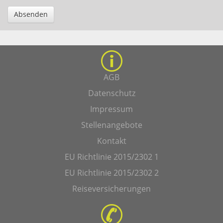
Absenden
AGB
Datenschutz
Impressum
Stellenangebote
Kontakt
EU Richtlinie 2015/2302 1
EU Richtlinie 2015/2302 2
Reiseversicherungen