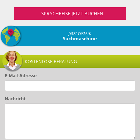
SPRACHREISE JETZT BUCHEN
Jetzt testen:
Suchmaschine
KOSTENLOSE BERATUNG
E-Mail-Adresse
Nachricht