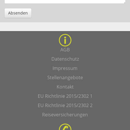
Absenden
AGB
Datenschutz
Impressum
Stellenangebote
Kontakt
EU Richtlinie 2015/2302 1
EU Richtlinie 2015/2302 2
Reiseversicherungen