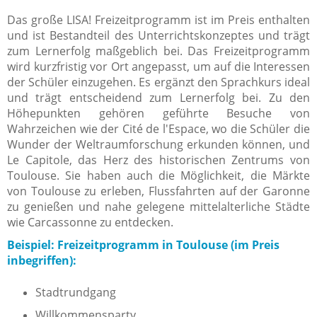
Das große LISA! Freizeitprogramm ist im Preis enthalten
und ist Bestandteil des Unterrichtskonzeptes und trägt
zum Lernerfolg maßgeblich bei.
Das Freizeitprogramm
wird kurzfristig vor Ort angepasst, um auf die Interessen
der Schüler einzugehen. Es ergänzt den Sprachkurs ideal
und trägt entscheidend zum Lernerfolg bei.
Zu den
Höhepunkten gehören geführte Besuche von
Wahrzeichen wie der Cité de l'Espace, wo die Schüler die
Wunder der Weltraumforschung erkunden können, und
Le Capitole, das Herz des historischen Zentrums von
Toulouse. Sie haben auch die Möglichkeit, die Märkte
von Toulouse zu erleben, Flussfahrten auf der Garonne
zu genießen und nahe gelegene mittelalterliche Städte
wie Carcassonne zu entdecken.
Beispiel: Freizeitprogramm in Toulouse (im Preis
inbegriffen):
Stadtrundgang
Willkommensparty