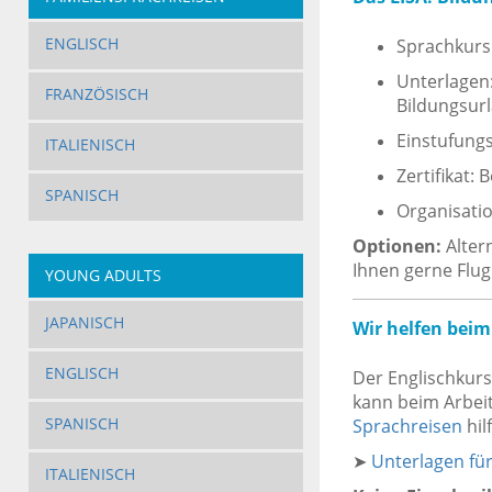
ENGLISCH
Sprachkurs:
Unterlagen:
FRANZÖSISCH
Bildungsurl
Einstufungs
ITALIENISCH
Zertifikat:
SPANISCH
Organisatio
Optionen:
Alter
Ihnen gerne Flug
YOUNG ADULTS
JAPANISCH
Wir helfen beim
ENGLISCH
Der Englischkurs
kann beim Arbei
SPANISCH
Sprachreisen
hil
➤
Unterlagen fü
ITALIENISCH