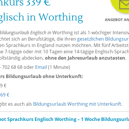
hkurs 339 €
lisch in Worthing
ANGEBOT A
Bildungsurlaub Englisch in
Worthing ist als 1-wöchiger Intensi
chtet sich an Berufstätige, die ihren
gesetzlichen Bildungsu
n Sprachkurs in England nutzen möchten. Mit fünf Arbeits
ine 7-tägige oder mit 10 Tagen eine 14-tägige Englisch-Sprac
ollständig abdecken,
ohne den Jahresurlaub anzutasten
.
- 702 68 68 oder
Email
(1 Minute)
rs Bildungsurlaub ohne Unterkunft:
9 €
69 €
ibt es auch als
Bildungsurlaub Worthing mit Unterkunft
.
ot Sprachkurs Englisch Worthing – 1 Woche Bildungsur