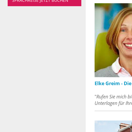
SPRACHREISE JETZT BUCHEN
Elke Greim - Di
"
Rufen Sie mich bi
Unterlagen für Ih