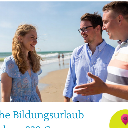
he Bildungsurlaub