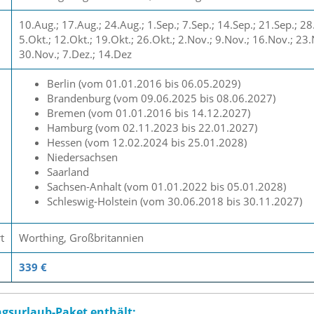
10.Aug.; 17.Aug.; 24.Aug.; 1.Sep.; 7.Sep.; 14.Sep.; 21.Sep.; 28
5.Okt.; 12.Okt.; 19.Okt.; 26.Okt.; 2.Nov.; 9.Nov.; 16.Nov.; 23.
30.Nov.; 7.Dez.; 14.Dez
Berlin (vom 01.01.2016 bis 06.05.2029)
Brandenburg (vom 09.06.2025 bis 08.06.2027)
Bremen (vom 01.01.2016 bis 14.12.2027)
Hamburg (vom 02.11.2023 bis 22.01.2027)
Hessen (vom 12.02.2024 bis 25.01.2028)
Niedersachsen
Saarland
Sachsen-Anhalt (vom 01.01.2022 bis 05.01.2028)
Schleswig-Holstein (vom 30.06.2018 bis 30.11.2027)
t
Worthing, Großbritannien
339 €
ngsurlaub-Paket enthält: