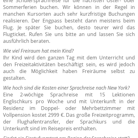
eine Schülersprachreise für die nächsten Oster- oder
Sommerferien buchen. Wir können in der Regel in
manchen Kursorten auch sehr kurzfristige Buchungen
realisieren. Der Engpass besteht dann meistens beim
Flug. Je später Sie buchen, desto teurer wird das
Flugticket. Rufen Sie uns bitte an und lassen Sie sich
ausführlich beraten.
Wie viel Freiraum hat mein Kind?
Ihr Kind wird den ganzen Tag mit dem Unterricht und
den Freizeitaktivitäten beschäftigt sein, es wird jedoch
auch die Möglichkeit haben Freiräume selbst zu
gestalten.
Wie hoch sind die Kosten einer Sprachreise nach New York?
Eine 2-wöchige Sprachreise mit 15 Lektionen
Englischkurs pro Woche und mit Unterkunft in der
Residenz im Doppel- oder Mehrbettzimmer mit
Vollpension kostet 2999 €. Das große Freizeitprogramm,
der Flughafentransfer, der Sprachkurs und die
Unterkunft sind im Reisepreis enthalten.