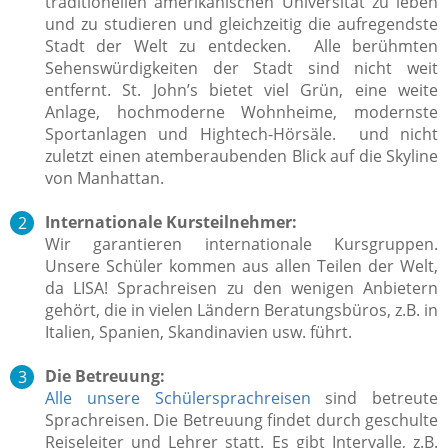
traditionellen amerikanischen Universität zu leben
und zu studieren und gleichzeitig die aufregendste
Stadt der Welt zu entdecken. Alle berühmten
Sehenswürdigkeiten der Stadt sind nicht weit
entfernt. St. John’s bietet viel Grün, eine weite
Anlage, hochmoderne Wohnheime, modernste
Sportanlagen und Hightech-Hörsäle. und nicht
zuletzt einen atemberaubenden Blick auf die Skyline
von Manhattan.
Internationale Kursteilnehmer:
Wir garantieren internationale Kursgruppen.
Unsere Schüler kommen aus allen Teilen der Welt,
da LISA! Sprachreisen zu den wenigen Anbietern
gehört, die in vielen Ländern Beratungsbüros, z.B. in
Italien, Spanien, Skandinavien usw. führt.
Die Betreuung:
Alle unsere Schülersprachreisen
sind betreute
Sprachreisen. Die Betreuung findet durch geschulte
Reiseleiter
und Lehrer statt. Es gibt Intervalle, z.B.