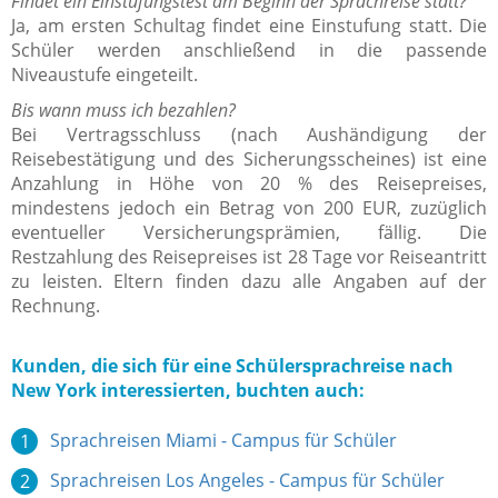
Findet ein Einstufungstest am Beginn der Sprachreise statt?
Ja, am ersten Schultag findet eine Einstufung statt. Die
Schüler werden anschließend in die passende
Niveaustufe eingeteilt.
Bis wann muss ich bezahlen?
Bei Vertragsschluss (nach Aushändigung der
Reisebestätigung und des Sicherungsscheines) ist eine
Anzahlung in Höhe von 20 % des Reisepreises,
mindestens jedoch ein Betrag von 200 EUR, zuzüglich
eventueller Versicherungsprämien, fällig. Die
Restzahlung des Reisepreises ist 28 Tage vor Reiseantritt
zu leisten. Eltern finden dazu alle Angaben auf der
Rechnung.
Kunden, die sich für eine Schülersprachreise nach
New York interessierten, buchten auch:
Sprachreisen Miami - Campus für Schüler
Sprachreisen Los Angeles - Campus für Schüler