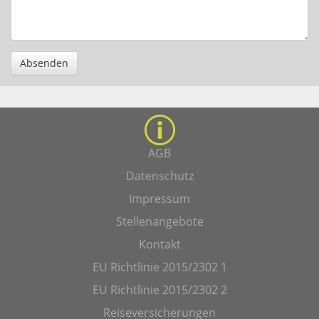
Absenden
AGB
Datenschutz
Impressum
Stellenangebote
Kontakt
EU Richtlinie 2015/2302 1
EU Richtlinie 2015/2302 2
Reiseversicherungen