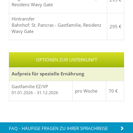
Residenz Wavy Gate
Hintransfer
Bahnhof: St. Pancras - Gastfamilie, Residenz
295 €
Wavy Gate
OPTIONEN ZUR UNTERKUNFT
Aufpreis für spezielle Ernährung
Gastfamilie EZ/VP
pro Woche
70 €
01.01.2026 - 31.12.2026
FAQ - HÄUFIGE FRAGEN ZU IHRER SPRACHREISE