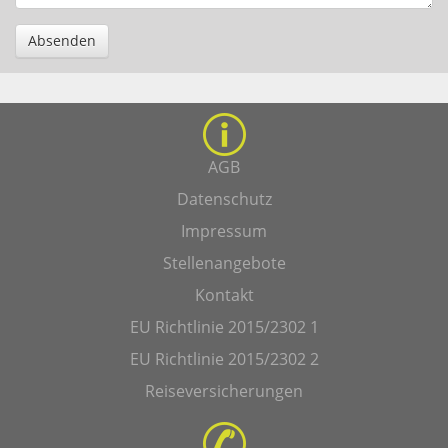
Absenden
AGB
Datenschutz
Impressum
Stellenangebote
Kontakt
EU Richtlinie 2015/2302 1
EU Richtlinie 2015/2302 2
Reiseversicherungen