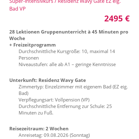
Super-Intensivkurs / Residenz Wavy Gate EZ eig.
Bad VP
2495 €
28 Lektionen Gruppenunterricht à 45 Minuten pro
Woche
+ Freizeitprogramm
Durchschnittliche Kursgröße: 10, maximal 14
Personen
Niveaustufen: alle ab A1 – geringe Kenntnisse
Unterkunft: Residenz Wavy Gate
Zimmertyp: Einzelzimmer mit eigenem Bad (EZ eig.
Bad)
Verpflegungsart: Vollpension (VP)
Durchschnittliche Entfernung zur Schule: 25
Minuten zu Fuß.
Reisezeitraum: 2 Wochen
Anreisetag: 09.08.2026 (Sonntag)