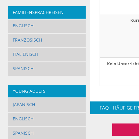
FAMILIENSPRACHREISEN
Kur
ENGLISCH
FRANZÖSISCH
ITALIENISCH
Kein Unterrich
SPANISCH
YOUNG ADULTS
JAPANISCH
FAQ - HÄUFIGE F
ENGLISCH
SPANISCH