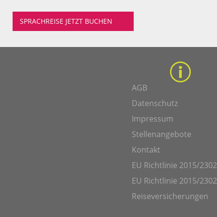
SPRACHREISE JETZT BUCHEN
AGB
Datenschutz
Impressum
Stellenangebote
Kontakt
EU Richtlinie 2015/2302
EU Richtlinie 2015/2302
Reiseversicherungen