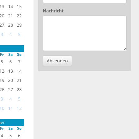
13
14
15
Nachricht
20
21
22
27
28
29
3
4
5
Fr
Sa
So
Absenden
5
6
7
12
13
14
19
20
21
26
27
28
3
4
5
10
11
12
er
Fr
Sa
So
4
5
6