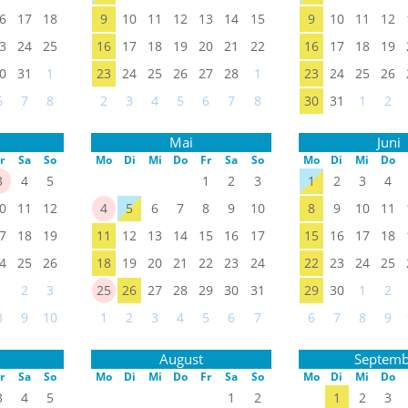
6
17
18
9
10
11
12
13
14
15
9
10
11
12
3
24
25
16
17
18
19
20
21
22
16
17
18
19
0
31
1
23
24
25
26
27
28
1
23
24
25
26
6
7
8
2
3
4
5
6
7
8
30
31
1
2
Mai
Juni
r
Sa
So
Mo
Di
Mi
Do
Fr
Sa
So
Mo
Di
Mi
Do
3
4
5
1
2
3
1
2
3
4
0
11
12
4
5
6
7
8
9
10
8
9
10
11
7
18
19
11
12
13
14
15
16
17
15
16
17
18
4
25
26
18
19
20
21
22
23
24
22
23
24
25
1
2
3
25
26
27
28
29
30
31
29
30
1
2
8
9
10
1
2
3
4
5
6
7
6
7
8
9
August
Septemb
r
Sa
So
Mo
Di
Mi
Do
Fr
Sa
So
Mo
Di
Mi
Do
3
4
5
1
2
1
2
3