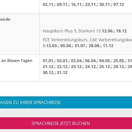
02.11.; 09.11.; 16.11.; 23.11.; 30.11.; 07.12
sende
Hauptkurs Plus 5, Starkurs 15:
12.06.; 18.12
FCE Vorbereitungskurs, CAE Vorbereitungsku
8:
13.03.; 05.06.; 31.07.; 28.08.; 11.12
t an diesen Tagen
01.01.; 02.01.; 03.04.; 06.04.; 04.05.; 25.05.; 31
21.12.; 22.12.; 23.12.; 24.12.; 25.12.; 28.12.; 29
30.12.; 31.12
RAGEN ZU IHRER SPRACHREISE
SPRACHREISE JETZT BUCHEN