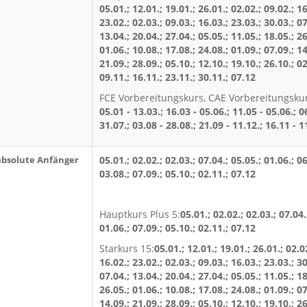
05.01.; 12.01.; 19.01.; 26.01.; 02.02.; 09.02.; 16
23.02.; 02.03.; 09.03.; 16.03.; 23.03.; 30.03.; 07
13.04.; 20.04.; 27.04.; 05.05.; 11.05.; 18.05.; 26
01.06.; 10.08.; 17.08.; 24.08.; 01.09.; 07.09.; 14
21.09.; 28.09.; 05.10.; 12.10.; 19.10.; 26.10.; 02
09.11.; 16.11.; 23.11.; 30.11.; 07.12
FCE Vorbereitungskurs, CAE Vorbereitungskur
05.01 - 13.03.; 16.03 - 05.06.; 11.05 - 05.06.; 0
31.07.; 03.08 - 28.08.; 21.09 - 11.12.; 16.11 - 1
absolute Anfänger
05.01.; 02.02.; 02.03.; 07.04.; 05.05.; 01.06.; 06
03.08.; 07.09.; 05.10.; 02.11.; 07.12
Hauptkurs Plus 5:
05.01.; 02.02.; 02.03.; 07.04.
01.06.; 07.09.; 05.10.; 02.11.; 07.12
Starkurs 15:
05.01.; 12.01.; 19.01.; 26.01.; 02.0
16.02.; 23.02.; 02.03.; 09.03.; 16.03.; 23.03.; 30
07.04.; 13.04.; 20.04.; 27.04.; 05.05.; 11.05.; 18
26.05.; 01.06.; 10.08.; 17.08.; 24.08.; 01.09.; 07
14.09.; 21.09.; 28.09.; 05.10.; 12.10.; 19.10.; 26