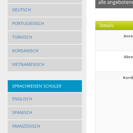
alle angeboten
DEUTSCH
PORTUGIESISCH
Details
Anre
TÜRKISCH
KOREANISCH
Abre
VIETNAMESISCH
Kurs
SPRACHREISEN SCHÜLER
ENGLISCH
SPANISCH
FRANZÖSISCH