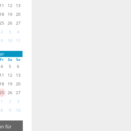
11
12
13
18
19
20
25
26
27
2
3
4
9
10
11
er
Fr
Sa
So
4
5
6
11
12
13
18
19
20
25
26
27
1
2
3
8
9
10
n für