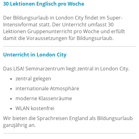
30 Lektionen Englisch pro Woche
Der Bildungsurlaub in London City findet im Super-
Intensivformat statt. Der Unterricht umfasst 30
Lektionen Gruppenunterricht pro Woche und erfüllt
damit die Voraussetzungen für Bildungsurlaub.
Unterricht in London City
Das LISA! Seminarzentrum liegt zentral in London City.
zentral gelegen
internationale Atmosphäre
moderne Klassenräume
WLAN kostenfrei
Wir bieten die Sprachreisen England als Bildungsurlaub
ganzjährig an.