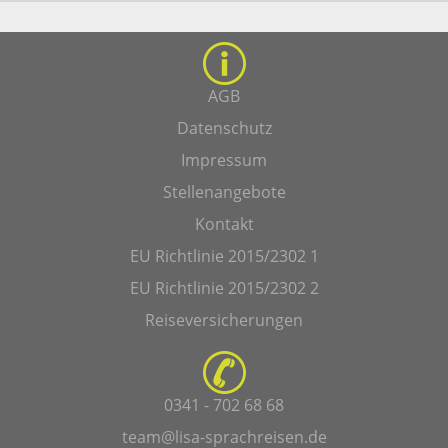
AGB
Datenschutz
Impressum
Stellenangebote
Kontakt
EU Richtlinie 2015/2302 1
EU Richtlinie 2015/2302 2
Reiseversicherungen
0341 - 702 68 68
team@lisa-sprachreisen.de