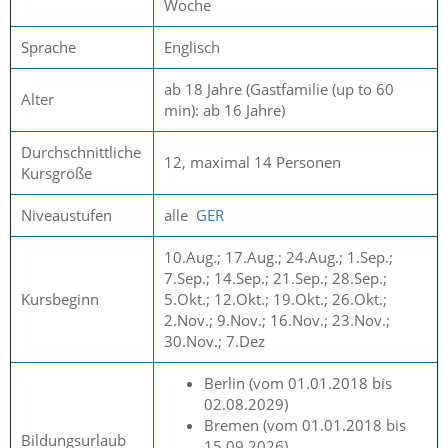
Woche
Sprache
Englisch
ab 18 Jahre (Gastfamilie (up to 60
Alter
min): ab 16 Jahre)
Durchschnittliche
12, maximal 14 Personen
Kursgröße
Niveaustufen
alle
GER
10.Aug.; 17.Aug.; 24.Aug.; 1.Sep.;
7.Sep.; 14.Sep.; 21.Sep.; 28.Sep.;
Kursbeginn
5.Okt.; 12.Okt.; 19.Okt.; 26.Okt.;
2.Nov.; 9.Nov.; 16.Nov.; 23.Nov.;
30.Nov.; 7.Dez
Berlin (vom 01.01.2018 bis
02.08.2029)
Bremen (vom 01.01.2018 bis
Bildungsurlaub
15.09.2026)