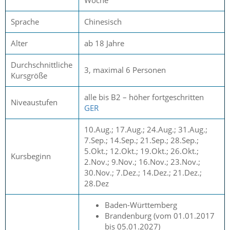
Sprache
Chinesisch
Alter
ab 18 Jahre
Durchschnittliche
3, maximal 6 Personen
Kursgröße
alle bis B2 – höher fortgeschritten
Niveaustufen
GER
10.Aug.; 17.Aug.; 24.Aug.; 31.Aug.;
7.Sep.; 14.Sep.; 21.Sep.; 28.Sep.;
5.Okt.; 12.Okt.; 19.Okt.; 26.Okt.;
Kursbeginn
2.Nov.; 9.Nov.; 16.Nov.; 23.Nov.;
30.Nov.; 7.Dez.; 14.Dez.; 21.Dez.;
28.Dez
Baden-Württemberg
Brandenburg (vom 01.01.2017
bis 05.01.2027)