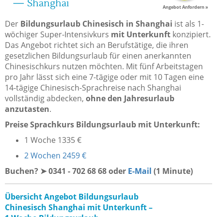
— Shanghai
Angebot Anfordern »
Der
Bildungsurlaub Chinesisch in Shanghai
ist als 1-
wöchiger Super-Intensivkurs
mit Unterkunft
konzipiert.
Das Angebot richtet sich an Berufstätige, die ihren
gesetzlichen Bildungsurlaub für einen anerkannten
Chinesischkurs nutzen möchten. Mit fünf Arbeitstagen
pro Jahr lässt sich eine 7-tägige oder mit 10 Tagen eine
14-tägige Chinesisch-Sprachreise nach Shanghai
vollständig abdecken,
ohne den Jahresurlaub
anzutasten
.
Preise Sprachkurs Bildungsurlaub mit Unterkunft:
1 Woche 1335 €
2 Wochen 2459 €
Buchen? ➤ 0341 - 702 68 68 oder
E-Mail
(1 Minute)
Übersicht Angebot Bildungsurlaub
Chinesisch Shanghai mit Unterkunft –