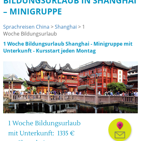
BILDUNGSURLAUB IN SHANGHAI
– MINIGRUPPE
Sprachreisen China
>
Shanghai
>
1
Woche
Bildungsurlaub
1 Woche Bildungsurlaub Shanghai - Minigruppe mit
Unterkunft - Kursstart jeden Montag
1 Woche Bildungsurlaub
mit Unterkunft:  1335 €