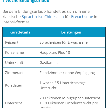
1 Woche Bildungsurlaub
Bei dem Bildungsurlaub handelt es sich um eine
klassische
Sprachreise Chinesisch
für
Erwachsene
im
Intensivformat.
Kursdetails
Leistungen
Reiseart
Sprachreisen für Erwachsene
Kursename
Hauptkurs Plus 10
Unterkunft
Gastfamilie
Zimmerart
Einzelzimmer / ohne Verpflegung
1 woche / 5 Unterrichtstage
Kursdauer
Unterricht
20 Lektionen Minigruppenunterricht
Unterricht
+ 10 Lektionen Einzelunterricht pro
Woche