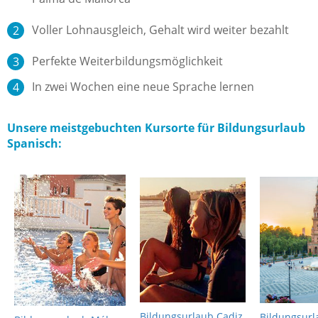
Voller Lohnausgleich, Gehalt wird weiter bezahlt
Perfekte Weiterbildungsmöglichkeit
In zwei Wochen eine neue Sprache lernen
Unsere meistgebuchten Kursorte für Bildungsurlaub
Spanisch:
Bildungsurlaub Cadiz
Bildungsurl