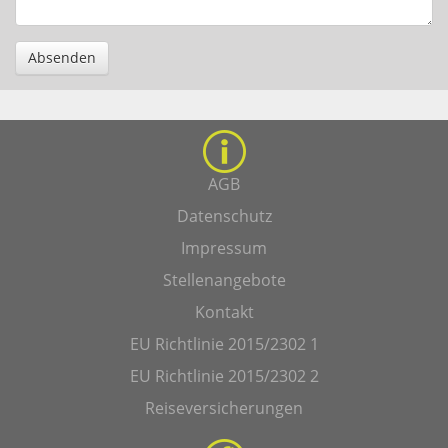
Absenden
AGB
Datenschutz
Impressum
Stellenangebote
Kontakt
EU Richtlinie 2015/2302 1
EU Richtlinie 2015/2302 2
Reiseversicherungen