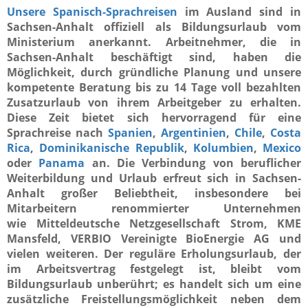
Unsere Spanisch-Sprachreisen
im Ausland sind in
Sachsen-Anhalt offiziell als Bildungsurlaub vom
Ministerium anerkannt. Arbeitnehmer, die in
Sachsen-Anhalt beschäftigt sind, haben die
Möglichkeit, durch gründliche Planung und unsere
kompetente Beratung bis zu 14 Tage voll bezahlten
Zusatzurlaub von ihrem Arbeitgeber zu erhalten.
Diese Zeit bietet sich hervorragend für eine
Sprachreise nach
Spanien
,
Argentinien
,
Chile
,
Costa
Rica
,
Dominikanische Republik
,
Kolumbien
,
Mexico
oder
Panama
an. Die Verbindung von beruflicher
Weiterbildung und Urlaub erfreut sich in Sachsen-
Anhalt großer Beliebtheit, insbesondere bei
Mitarbeitern renommierter Unternehmen
wie Mitteldeutsche Netzgesellschaft Strom, KME
Mansfeld, VERBIO Vereinigte BioEnergie AG und
vielen weiteren. Der reguläre Erholungsurlaub, der
im Arbeitsvertrag festgelegt ist, bleibt vom
Bildungsurlaub unberührt; es handelt sich um eine
zusätzliche Freistellungsmöglichkeit neben dem