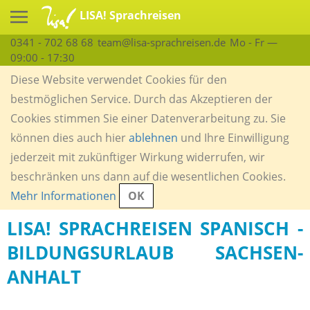
LISA! Sprachreisen
0341 - 702 68 68
team@lisa-sprachreisen.de
Mo - Fr —
09:00 - 17:30
Diese Website verwendet Cookies für den
bestmöglichen Service. Durch das Akzeptieren der
Cookies stimmen Sie einer Datenverarbeitung zu. Sie
können dies auch hier
ablehnen
und Ihre Einwilligung
jederzeit mit zukünftiger Wirkung widerrufen, wir
beschränken uns dann auf die wesentlichen Cookies.
Mehr Informationen
OK
LISA! SPRACHREISEN SPANISCH -
BILDUNGSURLAUB SACHSEN-
ANHALT