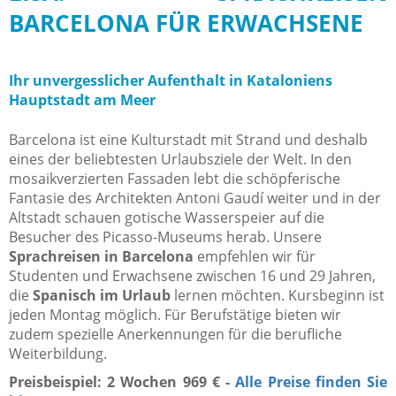
BARCELONA FÜR ERWACHSENE
Ihr unvergesslicher Aufenthalt in Kataloniens
Hauptstadt am Meer
Barcelona ist eine Kulturstadt mit Strand und deshalb
eines der beliebtesten Urlaubsziele der Welt. In den
mosaikverzierten Fassaden lebt die schöpferische
Fantasie des Architekten Antoni Gaudí weiter und in der
Altstadt schauen gotische Wasserspeier auf die
Besucher des Picasso-Museums herab. Unsere
Sprachreisen in Barcelona
empfehlen wir für
Studenten und Erwachsene zwischen 16 und 29 Jahren,
die
Spanisch im Urlaub
lernen möchten. Kursbeginn ist
jeden Montag möglich. Für Berufstätige bieten wir
zudem spezielle Anerkennungen für die berufliche
Weiterbildung.
Preisbeispiel: 2 Wochen 969 € -
Alle Preise finden Sie