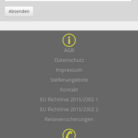
Absenden
AGB
Datenschutz
Impressum
Stellenangebote
Kontakt
EU Richtlinie 2015/2302 1
EU Richtlinie 2015/2302 2
Reiseversicherungen