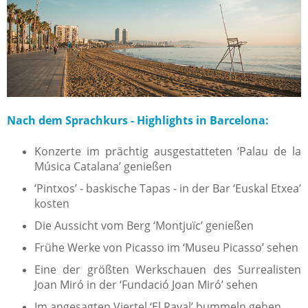
Nach dem Sprachkurs - Highlights in Barcelona:
Konzerte im prächtig ausgestatteten ‘Palau de la
Música Catalana’ genießen
‘Pintxos’ - baskische Tapas - in der Bar
‘
Euskal Etxea’
kosten
Die Aussicht vom Berg ‘Montjuïc’ genießen
Frühe Werke von Picasso im ‘Museu Picasso’ sehen
Eine der größten Werkschauen des Surrealisten
Joan Miró in der ‘Fundació Joan Miró’ sehen
Im angesagten Viertel ‘El Raval’ bummeln gehen