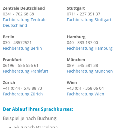
Zentrale Deutschland
Stuttgart
0341 - 702 68 68
0711 - 237 351 37
Fachberatung Zentrale
Fachberatung Stuttgart
Deutschland
Berlin
Hamburg
030 - 43572521
040 - 333 137 00
Fachberatung Berlin
Fachberatung Hamburg
Frankfurt
München
06196 - 586 556 61
089 - 545 581 38
Fachberatung Frankfurt
Fachberatung München
Zürich
Wien
+41 (0)44 - 578 88 73
+43 (0)1 - 358 06 04
Fachberatung Zürich
Fachberatung Wien
Der Ablauf Ihres Sprachkurses:
Beispiel je nach Buchung:
Flug nach Barcelona