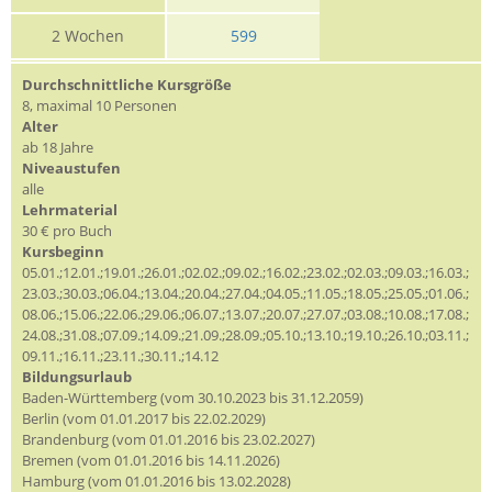
2 Wochen
599
Durchschnittliche Kursgröße
8, maximal 10 Personen
Alter
ab 18 Jahre
Niveaustufen
alle
Lehrmaterial
30 € pro Buch
Kursbeginn
05.01.;12.01.;19.01.;26.01.;02.02.;09.02.;16.02.;23.02.;02.03.;09.03.;16.03.;
23.03.;30.03.;06.04.;13.04.;20.04.;27.04.;04.05.;11.05.;18.05.;25.05.;01.06.;
08.06.;15.06.;22.06.;29.06.;06.07.;13.07.;20.07.;27.07.;03.08.;10.08.;17.08.;
24.08.;31.08.;07.09.;14.09.;21.09.;28.09.;05.10.;13.10.;19.10.;26.10.;03.11.;
09.11.;16.11.;23.11.;30.11.;14.12
Bildungsurlaub
Baden-Württemberg (vom 30.10.2023 bis 31.12.2059)
Berlin (vom 01.01.2017 bis 22.02.2029)
Brandenburg (vom 01.01.2016 bis 23.02.2027)
Bremen (vom 01.01.2016 bis 14.11.2026)
Hamburg (vom 01.01.2016 bis 13.02.2028)