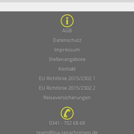
AGB
Datenschutz
Impressum
Stellenangebote
Kontakt
EU Richtlinie 2015/2302 1
EU Richtlinie 2015/2302 2
Reiseversicherungen
0341 - 702 68 68
team@lisa-sprachreisen.de