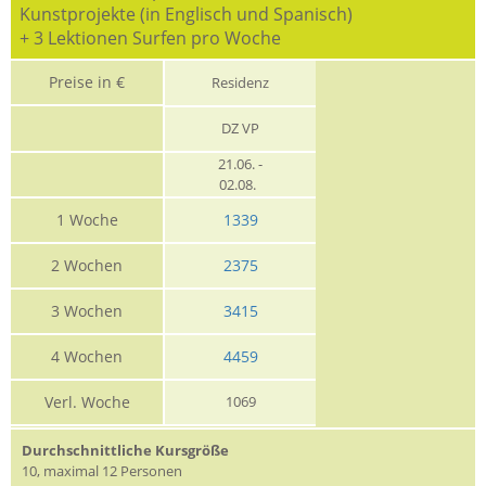
Kunstprojekte (in Englisch und Spanisch)
+ 3 Lektionen Surfen pro Woche
Preise in €
Residenz
DZ VP
21.06. -
02.08.
1 Woche
1339
2 Wochen
2375
3 Wochen
3415
4 Wochen
4459
Verl. Woche
1069
Durchschnittliche Kursgröße
10, maximal 12 Personen