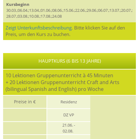
Kursbeginn
30.03.;06.04.;13.04.;01.06.;08.06.;15.06.;22.06.;29.06.;06.07.;13.07.;20.07.;
28.07.;03.08.;10.08.;17.08.;24.08
Zeigt Unterkunftsbeschreibung.
Bitte klicken Sie auf den
Preis, um den Kurs zu buchen.
HAUPTKURS (6 BIS 13 JAHRE)
10 Lektionen Gruppenunterricht à 45 Minuten
+ 20 Lektionen Gruppenunterricht Craft and Arts
(bilingual Spanish and English) pro Woche
Preise in €
Residenz
DZ VP
21.06. -
02.08.