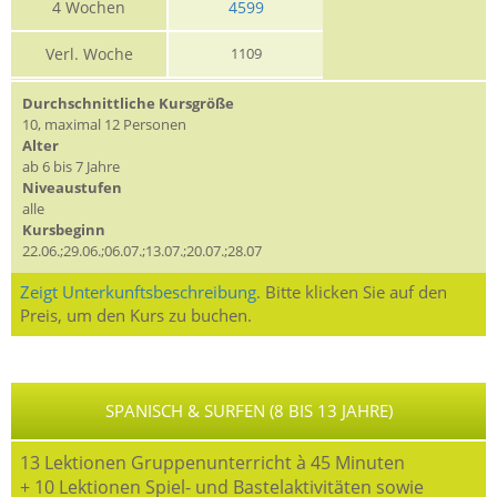
4 Wochen
4599
Verl. Woche
1109
Durchschnittliche Kursgröße
10, maximal 12 Personen
Alter
ab 6 bis 7 Jahre
Niveaustufen
alle
Kursbeginn
22.06.;29.06.;06.07.;13.07.;20.07.;28.07
Zeigt Unterkunftsbeschreibung.
Bitte klicken Sie auf den
Preis, um den Kurs zu buchen.
SPANISCH & SURFEN (8 BIS 13 JAHRE)
13 Lektionen Gruppenunterricht à 45 Minuten
+ 10 Lektionen Spiel- und Bastelaktivitäten sowie