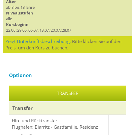
Alter
ab 8 bis 13 Jahre
Niveaustufen
alle
Kursbeginn
22.06.;29.06.;06.07.;13.07.;20.07.;28.07
Zeigt Unterkunftsbeschreibung.
Bitte klicken Sie auf den
Preis, um den Kurs zu buchen.
Optionen
TRANSFER
Transfer
Hin- und Rücktransfer
Flughafen: Biarritz - Gastfamilie, Residenz