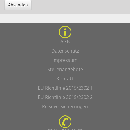
Absenden
AGB
Datenschutz
Impressum
Stellenangebote
Kontakt
EU Richtlinie 2015/2302 1
EU Richtlinie 2015/2302 2
Reiseversicherungen