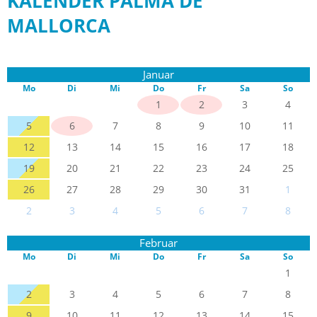
KALENDER PALMA DE
MALLORCA
Januar
Mo
Di
Mi
Do
Fr
Sa
So
1
2
3
4
5
6
7
8
9
10
11
12
13
14
15
16
17
18
19
20
21
22
23
24
25
26
27
28
29
30
31
1
2
3
4
5
6
7
8
Februar
Mo
Di
Mi
Do
Fr
Sa
So
1
2
3
4
5
6
7
8
9
10
11
12
13
14
15