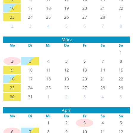
16
17
18
19
20
21
22
23
24
25
26
27
28
1
2
3
4
5
6
7
8
März
Mo
Di
Mi
Do
Fr
Sa
So
1
2
3
4
5
6
7
8
9
10
11
12
13
14
15
16
17
18
19
20
21
22
23
24
25
26
27
28
29
30
31
1
2
3
4
5
April
Mo
Di
Mi
Do
Fr
Sa
So
1
2
3
4
5
6
7
8
9
10
11
12