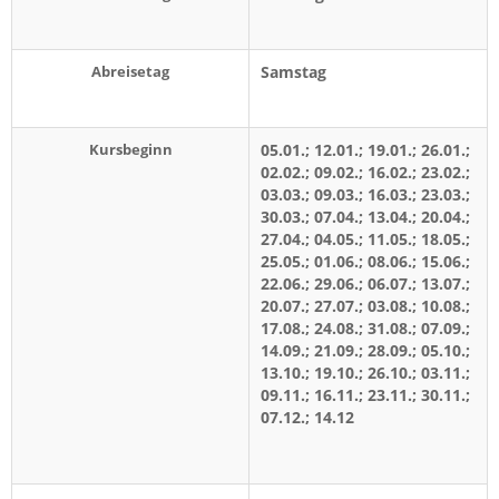
Abreisetag
Samstag
Kursbeginn
05.01.; 12.01.; 19.01.; 26.01.;
02.02.; 09.02.; 16.02.; 23.02.;
03.03.; 09.03.; 16.03.; 23.03.;
30.03.; 07.04.; 13.04.; 20.04.;
27.04.; 04.05.; 11.05.; 18.05.;
25.05.; 01.06.; 08.06.; 15.06.;
22.06.; 29.06.; 06.07.; 13.07.;
20.07.; 27.07.; 03.08.; 10.08.;
17.08.; 24.08.; 31.08.; 07.09.;
14.09.; 21.09.; 28.09.; 05.10.;
13.10.; 19.10.; 26.10.; 03.11.;
09.11.; 16.11.; 23.11.; 30.11.;
07.12.; 14.12