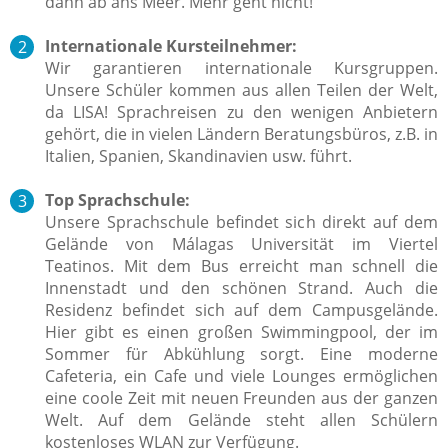
dann ab ans Meer. Mehr geht nicht!
Internationale Kursteilnehmer:
Wir garantieren internationale Kursgruppen.
Unsere Schüler kommen aus allen Teilen der Welt,
da LISA! Sprachreisen zu den wenigen Anbietern
gehört, die in vielen Ländern Beratungsbüros, z.B. in
Italien, Spanien, Skandinavien usw. führt.
Top Sprachschule:
Unsere Sprachschule befindet sich direkt auf dem
Gelände von Málagas Universität im Viertel
Teatinos. Mit dem Bus erreicht man schnell die
Innenstadt und den schönen Strand. Auch die
Residenz befindet sich auf dem Campusgelände.
Hier gibt es einen großen Swimmingpool, der im
Sommer für Abkühlung sorgt. Eine moderne
Cafeteria, ein Cafe und viele Lounges ermöglichen
eine coole Zeit mit neuen Freunden aus der ganzen
Welt. Auf dem Gelände steht allen Schülern
kostenloses WLAN zur Verfügung.