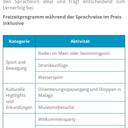
den Sprachkurs ideal und trägt entscheidend zum
Lernerfolg bei.
Freizeitprogramm während der Sprachreise im Preis
inklusive
Kategorie
Aktivität
Baden im Meer oder Swimmingpool
Sport und
Strandausflüge
Bewegung
Wassersport
Kulturelle
Orientierungsspaziergang und Shoppen in
Highlights
Malaga
und
Erkundungen
Museumsbesuche
Willkommensparty