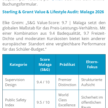
Buchungsformular.
Sterling & Grant Value & Lifestyle Audit: Malaga 2026
Elke Greim: „S&G Value-Score: 9.7 | Malaga setzt den
globalen Maßstab für das Preis-Leistungs-Verhältnis. Mit
einer Kombination aus 9.4 Badequalität, 9.7 Freizeit-
Dichte und moderaten Kurskosten bietet kein anderer
europäischer Standort eine vergleichbare Performance
für das Schüler-Budget.“
Score
Eltern-
Kategorie
Malaga
Prädikat
Fokus
(S&G)
Supervision
Premier
Strukturierte
9.4 / 10
Design
Distinction
Aufsicht
World
Sicherheit im
Public Safety
Class
9.5 / 10
öffentlichen
Index
Excellence
Raum