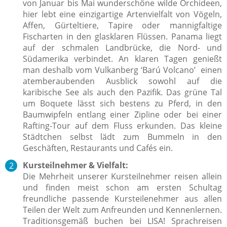
von Januar bis Mai wunderschöne wilde Orchideen,
hier lebt eine einzigartige Artenvielfalt von Vögeln,
Affen, Gürteltiere, Tapire oder mannigfaltige
Fischarten in den glasklaren Flüssen. Panama liegt
auf der schmalen Landbrücke, die Nord- und
Südamerika verbindet. An klaren Tagen genießt
man deshalb vom Vulkanberg ‘Barú Volcano’ einen
atemberaubenden Ausblick sowohl auf die
karibische See als auch den Pazifik. Das grüne Tal
um Boquete lässt sich bestens zu Pferd, in den
Baumwipfeln entlang einer Zipline oder bei einer
Rafting-Tour auf dem Fluss erkunden. Das kleine
Städtchen selbst lädt zum Bummeln in den
Geschäften, Restaurants und Cafés ein.
Kursteilnehmer & Vielfalt:
Die Mehrheit unserer Kursteilnehmer reisen allein
und finden meist schon am ersten Schultag
freundliche passende Kursteilenehmer aus allen
Teilen der Welt zum Anfreunden und Kennenlernen.
Traditionsgemäß buchen bei LISA! Sprachreisen