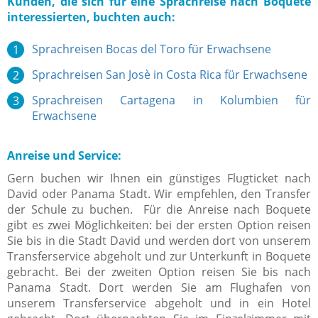
Kunden, die sich für eine Sprachreise nach Boquete
interessierten, buchten auch:
Sprachreisen Bocas del Toro für Erwachsene
Sprachreisen San Josè in Costa Rica für Erwachsene
Sprachreisen Cartagena in Kolumbien für
Erwachsene
Anreise und Service:
Gern buchen wir Ihnen ein günstiges Flugticket nach
David oder Panama Stadt. Wir empfehlen, den Transfer
der Schule zu buchen. Für die Anreise nach Boquete
gibt es zwei Möglichkeiten: bei der ersten Option reisen
Sie bis in die Stadt David und werden dort von unserem
Transferservice abgeholt und zur Unterkunft in Boquete
gebracht. Bei der zweiten Option reisen Sie bis nach
Panama Stadt. Dort werden Sie am Flughafen von
unserem Transferservice abgeholt und in ein Hotel