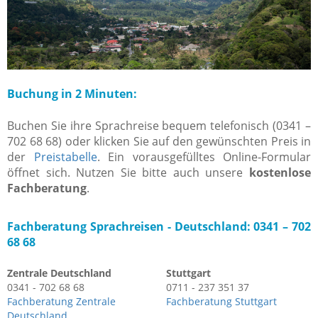
Buchung in 2 Minuten:
Buchen Sie ihre Sprachreise bequem telefonisch (0341 –
702 68 68) oder klicken Sie auf den gewünschten Preis in
der
Preistabelle
. Ein vorausgefülltes Online-Formular
öffnet sich. Nutzen Sie bitte auch unsere
kostenlose
Fachberatung
.
Fachberatung Sprachreisen -
Deutschland: 0341 – 702
68 68
Zentrale Deutschland
Stuttgart
0341 - 702 68 68
0711 - 237 351 37
Fachberatung Zentrale
Fachberatung Stuttgart
Deutschland