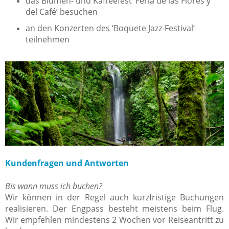
das Blumen- und Kaffeefest ‘Feria de las Flores y
del Café’ besuchen
an den Konzerten des ‘Boquete Jazz-Festival’
teilnehmen
Kundenfragen und Antworten
Bis wann muss ich buchen?
Wir können in der Regel auch kurzfristige Buchungen
realisieren. Der Engpass besteht meistens beim Flug.
Wir empfehlen mindestens 2 Wochen vor Reiseantritt zu