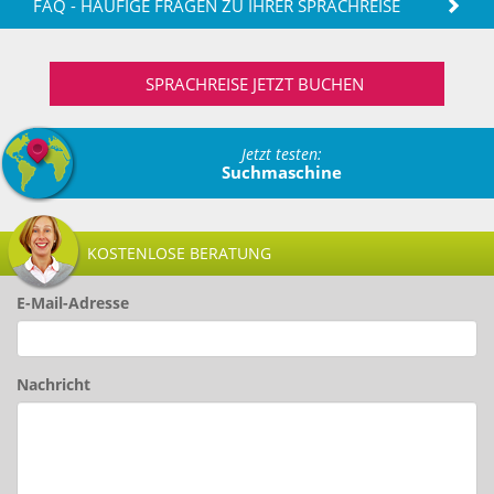
FAQ - HÄUFIGE FRAGEN ZU IHRER SPRACHREISE
SPRACHREISE JETZT BUCHEN
Jetzt testen:
Suchmaschine
KOSTENLOSE BERATUNG
E-Mail-Adresse
Nachricht