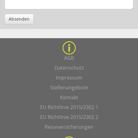
Absenden
AGB
Datenschutz
Impressum
Stellenangebote
Kontakt
EU Richtlinie 2015/2302 1
EU Richtlinie 2015/2302 2
Reiseversicherungen