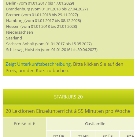
Berlin (vom 01.01.2017 bis 17.01.2029)
Brandenburg (vom 01.01.2018 bis 27.04.2027)
Bremen (vom 01.01.2018 bis 29.11.2027)
Hamburg (vom 01.01.2017 bis 08.12.2028)
Hessen (vom 01.01.2018 bis 21.01.2028)
Niedersachsen
Saarland
Sachsen-Anhalt (vom 01.01.2017 bis 15.05.2027)
Schleswig-Holstein (vom 01.01.2016 bis 30.04.2027)
Zeigt Unterkunftsbeschreibung.
Bitte klicken Sie auf den
Preis, um den Kurs zu buchen.
STARKURS 20
20 Lektionen Einzelunterricht à 55 Minuten pro Woche
Preise in €
Gastfamilie
DZ ÜF
DZ HP
EZ ÜF
EZ H