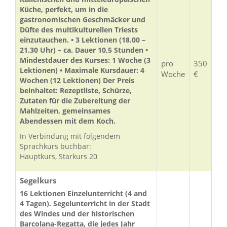
Küche, perfekt, um in die
gastronomischen Geschmäcker und
Düfte des multikulturellen Triests
einzutauchen. • 3 Lektionen (18.00 –
21.30 Uhr) – ca. Dauer 10,5 Stunden •
Mindestdauer des Kurses: 1 Woche (3
pro
350
Lektionen) • Maximale Kursdauer: 4
Woche
€
Wochen (12 Lektionen) Der Preis
beinhaltet: Rezeptliste, Schürze,
Zutaten für die Zubereitung der
Mahlzeiten, gemeinsames
Abendessen mit dem Koch.
In Verbindung mit folgendem
Sprachkurs buchbar:
Hauptkurs, Starkurs 20
Segelkurs
16 Lektionen Einzelunterricht (4 and
4 Tagen). Segelunterricht in der Stadt
des Windes und der historischen
Barcolana-Regatta, die jedes Jahr