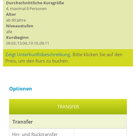
Durchschnittliche Kursgröße
4, maximal 8 Personen
Alter
ab 60 Jahre
Niveaustufen
alle
Kursbeginn
09.03.;13.04.;19.10.;09.11
Zeigt Unterkunftsbeschreibung.
Bitte klicken Sie auf den
Preis, um den Kurs zu buchen.
Optionen
TRANSFER
Transfer
Hin- und Rücktransfer