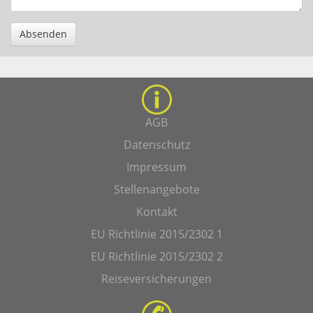
Absenden
AGB
Datenschutz
Impressum
Stellenangebote
Kontakt
EU Richtlinie 2015/2302 1
EU Richtlinie 2015/2302 2
Reiseversicherungen