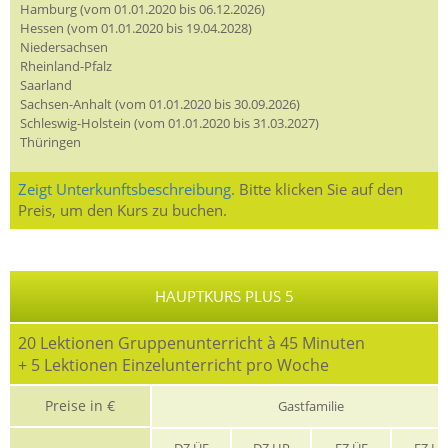
Hamburg (vom 01.01.2020 bis 06.12.2026)
Hessen (vom 01.01.2020 bis 19.04.2028)
Niedersachsen
Rheinland-Pfalz
Saarland
Sachsen-Anhalt (vom 01.01.2020 bis 30.09.2026)
Schleswig-Holstein (vom 01.01.2020 bis 31.03.2027)
Thüringen
Zeigt Unterkunftsbeschreibung.
Bitte klicken Sie auf den
Preis, um den Kurs zu buchen.
HAUPTKURS PLUS 5
20 Lektionen Gruppenunterricht à 45 Minuten
+ 5 Lektionen Einzelunterricht pro Woche
Preise in €
Gastfamilie
DZ ÜF
DZ HP
EZ ÜF
EZ H