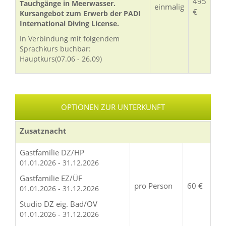
495
Tauchgänge in Meerwasser.
einmalig
€
Kursangebot zum Erwerb der PADI
International Diving License.
In Verbindung mit folgendem
Sprachkurs buchbar:
Hauptkurs(07.06 - 26.09)
OPTIONEN ZUR UNTERKUNFT
Zusatznacht
Gastfamilie DZ/HP
01.01.2026 - 31.12.2026
Gastfamilie EZ/ÜF
pro Person
60 €
01.01.2026 - 31.12.2026
Studio DZ eig. Bad/OV
01.01.2026 - 31.12.2026