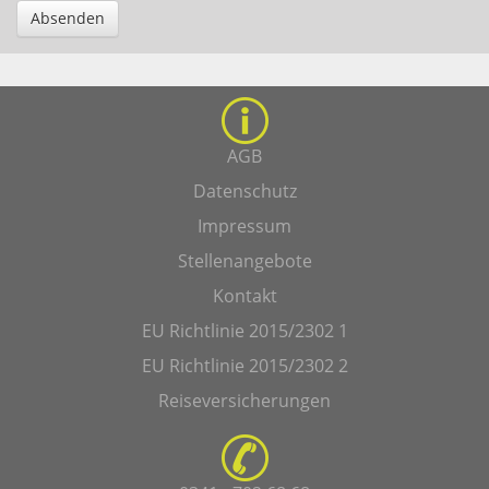
Absenden
AGB
Datenschutz
Impressum
Stellenangebote
Kontakt
EU Richtlinie 2015/2302 1
EU Richtlinie 2015/2302 2
Reiseversicherungen