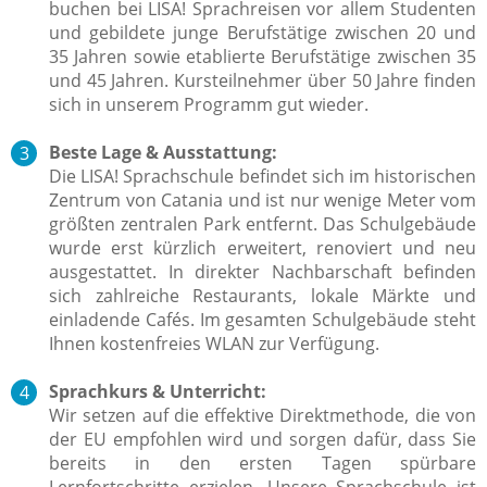
buchen bei LISA! Sprachreisen vor allem Studenten
und gebildete junge Berufstätige zwischen 20 und
35 Jahren sowie etablierte Berufstätige zwischen 35
und 45 Jahren. Kursteilnehmer über 50 Jahre finden
sich in unserem Programm gut wieder.
Beste Lage & Ausstattung:
Die LISA! Sprachschule befindet sich im historischen
Zentrum von Catania und ist nur wenige Meter vom
größten zentralen Park entfernt. Das Schulgebäude
wurde erst kürzlich erweitert, renoviert und neu
ausgestattet. In direkter Nachbarschaft befinden
sich zahlreiche Restaurants, lokale Märkte und
einladende Cafés. Im gesamten Schulgebäude steht
Ihnen kostenfreies WLAN zur Verfügung.
Sprachkurs & Unterricht:
Wir setzen auf die effektive Direktmethode, die von
der EU empfohlen wird und sorgen dafür, dass Sie
bereits in den ersten Tagen spürbare
Lernfortschritte erzielen. Unsere Sprachschule ist