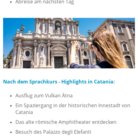
Abreise am nächsten Tag
Nach dem Sprachkurs - Highlights in Catania:
Ausflug zum Vulkan Ätna
Ein Spaziergang in der historischen Innestadt von
Catania
Das alte römische Amphitheater entdecken
Besuch des Palazzo degli Elefanti