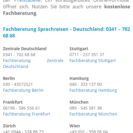
öffnet sich. Nutzen Sie bitte auch unsere
kostenlose
Fachberatung
.
Fachberatung Sprachreisen -
Deutschland: 0341 – 702
68 68
Zentrale Deutschland
Stuttgart
0341 - 702 68 68
0711 - 237 351 37
Fachberatung Zentrale
Fachberatung Stuttgart
Deutschland
Berlin
Hamburg
030 - 43572521
040 - 333 137 00
Fachberatung Berlin
Fachberatung Hamburg
Frankfurt
München
06196 - 586 556 61
089 - 545 581 38
Fachberatung Frankfurt
Fachberatung München
Zürich
Wien
+41 (0)44 - 578 88 73
+43 (0)1 - 358 06 04