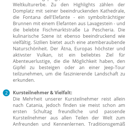
Weltkulturerbe. Zu den Highlights zählen der
Domplatz mit seiner beeindruckenden Kathedrale,
die Fontana dell'Elefante - ein symbolträchtiger
Brunnen mit einem Elefanten aus Lavagestein - und
die belebte Fischmarktstraße La Pescheria. Die
kulinarische Szene ist ebenso beeindruckend wie
vielfältig. Sizilien bietet auch eine atemberaubende
Naturschönheit. Der Ätna, Europas höchster und
aktivster Vulkan, ist ein beliebtes Ziel für
Abenteuerlustige, die die Möglichkeit haben, den
Gipfel zu besteigen oder an einer Jeep-Tour
teilzunehmen, um die faszinierende Landschaft zu
erkunden.
Kursteilnehmer & Vielfalt:
Die Mehrheit unserer Kursteilnehmer reist allein
nach Catania, jedoch finden sie meist schon am
ersten Schultag freundliche und passende
Kursteilnehmer aus allen Teilen der Welt zum
Anfreunden und Kennenlernen. Traditionsgemäß