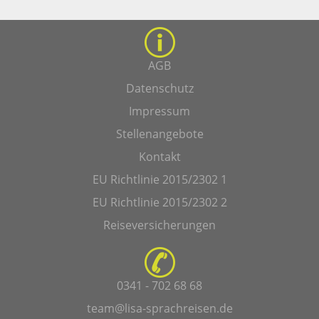
AGB
Datenschutz
Impressum
Stellenangebote
Kontakt
EU Richtlinie 2015/2302 1
EU Richtlinie 2015/2302 2
Reiseversicherungen
0341 - 702 68 68
team@lisa-sprachreisen.de