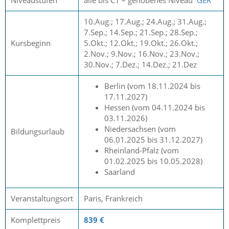
Niveaustufen
alle bis C1 – gehobenes Niveau
GER
10.Aug.; 17.Aug.; 24.Aug.; 31.Aug.;
7.Sep.; 14.Sep.; 21.Sep.; 28.Sep.;
Kursbeginn
5.Okt.; 12.Okt.; 19.Okt.; 26.Okt.;
2.Nov.; 9.Nov.; 16.Nov.; 23.Nov.;
30.Nov.; 7.Dez.; 14.Dez.; 21.Dez
Berlin (vom 18.11.2024 bis
17.11.2027)
Hessen (vom 04.11.2024 bis
03.11.2026)
Niedersachsen (vom
Bildungsurlaub
06.01.2025 bis 31.12.2027)
Rheinland-Pfalz (vom
01.02.2025 bis 10.05.2028)
Saarland
Veranstaltungsort
Paris, Frankreich
Komplettpreis
839 €