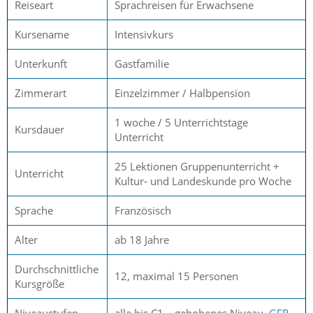
Reiseart
Sprachreisen für Erwachsene
Kursename
Intensivkurs
Unterkunft
Gastfamilie
Zimmerart
Einzelzimmer / Halbpension
1 woche / 5 Unterrichtstage
Kursdauer
Unterricht
25 Lektionen Gruppenunterricht +
Unterricht
Kultur- und Landeskunde pro Woche
Sprache
Französisch
Alter
ab 18 Jahre
Durchschnittliche
12, maximal 15 Personen
Kursgröße