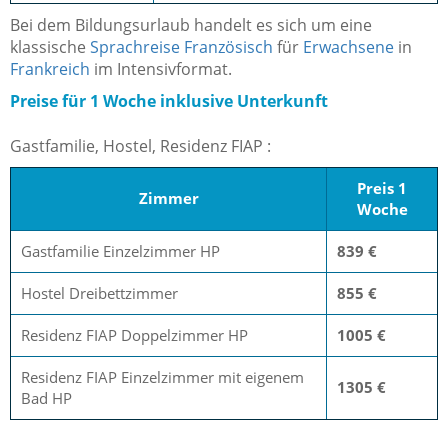
Bei dem Bildungsurlaub handelt es sich um eine
klassische
Sprachreise Französisch
für
Erwachsene
in
Frankreich
im Intensivformat.
Preise für 1 Woche inklusive Unterkunft
Gastfamilie, Hostel, Residenz FIAP :
Preis 1
Zimmer
Woche
Gastfamilie Einzelzimmer HP
839 €
Hostel Dreibettzimmer
855 €
Residenz FIAP Doppelzimmer HP
1005 €
Residenz FIAP Einzelzimmer mit eigenem
1305 €
Bad HP