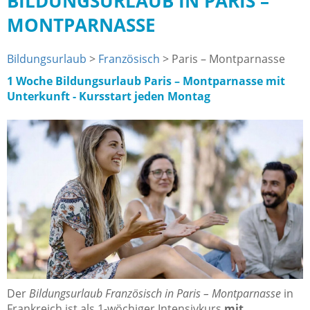
BILDUNGSURLAUB IN PARIS –
MONTPARNASSE
Bildungsurlaub
>
Französisch
>
Paris – Montparnasse
1 Woche Bildungsurlaub Paris – Montparnasse mit
Unterkunft - Kursstart jeden Montag
Der
Bildungsurlaub Französisch in Paris – Montparnasse
in
Frankreich ist als 1-wöchiger Intensivkurs
mit