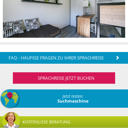
FAQ - HÄUFIGE FRAGEN ZU IHRER SPRACHREISE
SPRACHREISE JETZT BUCHEN
Jetzt testen:
Suchmaschine
KOSTENLOSE BERATUNG