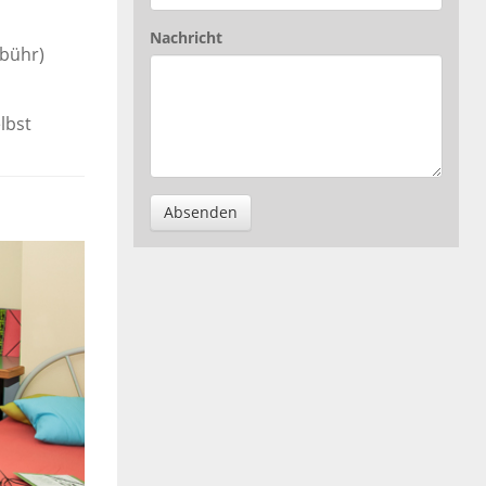
Nachricht
bühr)
lbst
Absenden