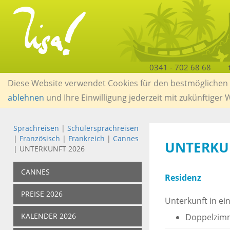
0341 - 702 68 68
Diese Website verwendet Cookies für den bestmöglichen S
ablehnen
und Ihre Einwilligung jederzeit mit zukünftiger
Sprachreisen
|
Schülersprachreisen
|
Französisch
|
Frankreich
|
Cannes
UNTERKU
| UNTERKUNFT 2026
CANNES
Residenz
PREISE 2026
Unterkunft in e
KALENDER 2026
Doppelzimm