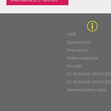
SPRACHREISE JETZT BUCHEN
AGB
Datenschutz
Impressum
Stellenangebote
Kontakt
EU Richtlinie 2015/2302
EU Richtlinie 2015/2302
Reiseversicherungen