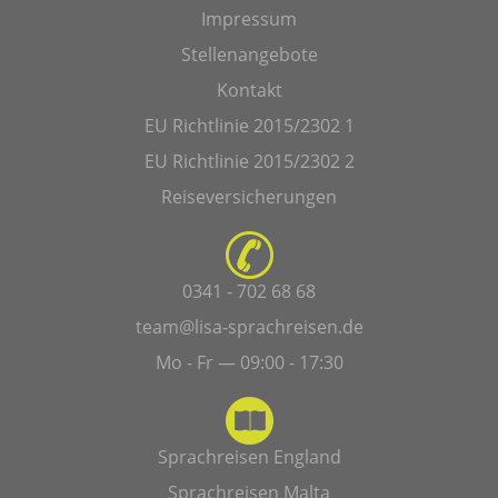
Impressum
Stellenangebote
Kontakt
EU Richtlinie 2015/2302 1
EU Richtlinie 2015/2302 2
Reiseversicherungen
0341 - 702 68 68
team@lisa-sprachreisen.de
Mo - Fr — 09:00 - 17:30
Sprachreisen England
Sprachreisen Malta