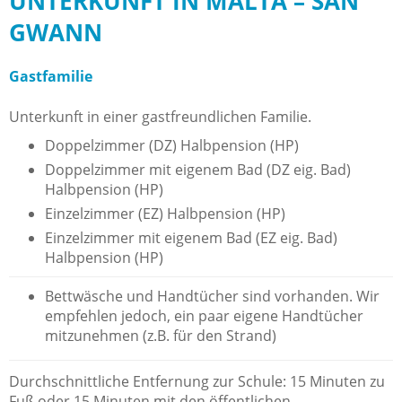
UNTERKUNFT IN MALTA – SAN
GWANN
Gastfamilie
Unterkunft in einer gastfreundlichen Familie.
Doppelzimmer (DZ) Halbpension (HP)
Doppelzimmer mit eigenem Bad (DZ eig. Bad)
Halbpension (HP)
Einzelzimmer (EZ) Halbpension (HP)
Einzelzimmer mit eigenem Bad (EZ eig. Bad)
Halbpension (HP)
Bettwäsche und Handtücher sind vorhanden. Wir
empfehlen jedoch, ein paar eigene Handtücher
mitzunehmen (z.B. für den Strand)
Durchschnittliche Entfernung zur Schule: 15 Minuten zu
Fuß oder 15 Minuten mit den öffentlichen