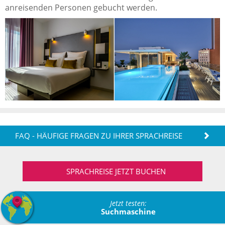
anreisenden Personen gebucht werden.
FAQ - HÄUFIGE FRAGEN ZU IHRER SPRACHREISE
SPRACHREISE JETZT BUCHEN
Jetzt testen:
Suchmaschine