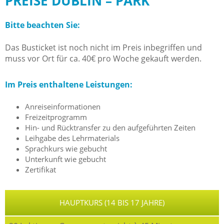
PREISE DUBLIN – PARK
Bitte beachten Sie:
Das Busticket ist noch nicht im Preis inbegriffen und
muss vor Ort für ca. 40€ pro Woche gekauft werden.
Im Preis enthaltene Leistungen:
Anreiseinformationen
Freizeitprogramm
Hin- und Rücktransfer zu den aufgeführten Zeiten
Leihgabe des Lehrmaterials
Sprachkurs wie gebucht
Unterkunft wie gebucht
Zertifikat
HAUPTKURS (14 BIS 17 JAHRE)