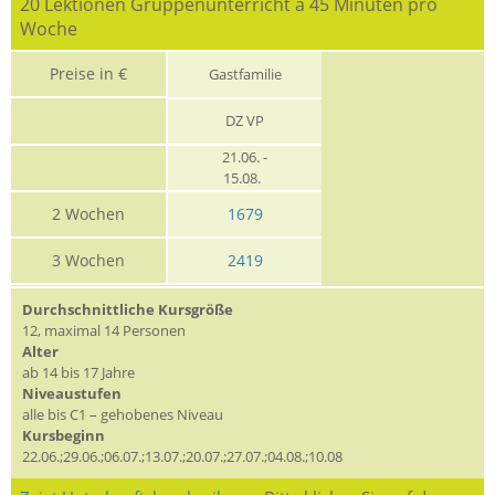
20 Lektionen Gruppenunterricht à 45 Minuten pro
Woche
Preise in €
Gastfamilie
DZ VP
21.06. -
15.08.
2 Wochen
1679
3 Wochen
2419
Durchschnittliche Kursgröße
12, maximal 14 Personen
Alter
ab 14 bis 17 Jahre
Niveaustufen
alle bis C1 – gehobenes Niveau
Kursbeginn
22.06.;29.06.;06.07.;13.07.;20.07.;27.07.;04.08.;10.08