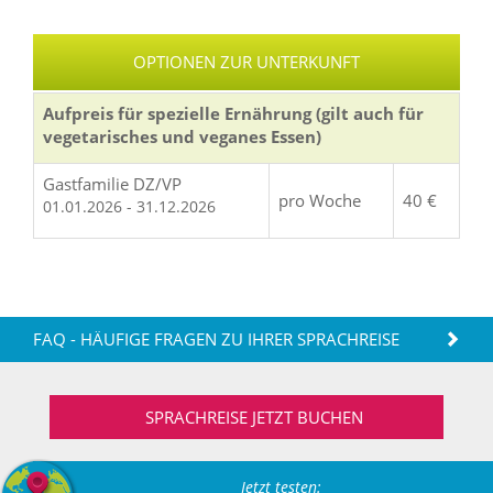
OPTIONEN ZUR UNTERKUNFT
Aufpreis für spezielle Ernährung (gilt auch für
vegetarisches und veganes Essen)
Gastfamilie DZ/VP
pro Woche
40 €
01.01.2026 - 31.12.2026
FAQ - HÄUFIGE FRAGEN ZU IHRER SPRACHREISE
SPRACHREISE JETZT BUCHEN
Jetzt testen: