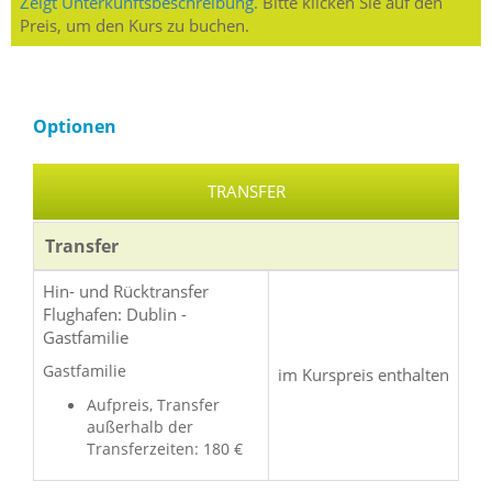
Zeigt Unterkunftsbeschreibung.
Bitte klicken Sie auf den
Preis, um den Kurs zu buchen.
Optionen
TRANSFER
Transfer
Hin- und Rücktransfer
Flughafen: Dublin -
Gastfamilie
Gastfamilie
im Kurspreis enthalten
Aufpreis, Transfer
außerhalb der
Transferzeiten: 180 €