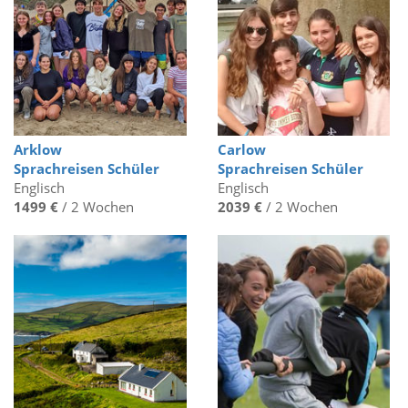
Arklow
Carlow
Sprachreisen Schüler
Sprachreisen Schüler
Englisch
Englisch
1499 €
/ 2 Wochen
2039 €
/ 2 Wochen