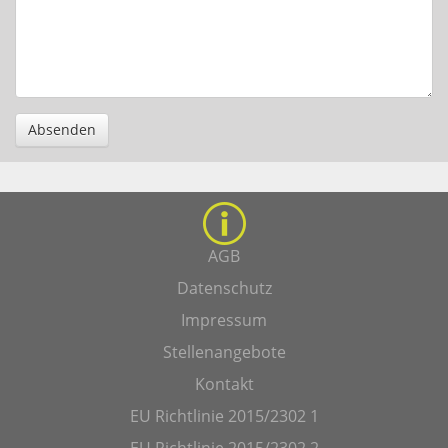
Absenden
AGB
Datenschutz
Impressum
Stellenangebote
Kontakt
EU Richtlinie 2015/2302 1