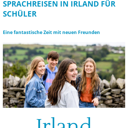
SPRACHREISEN IN IRLAND FÜR
SCHÜLER
Eine fantastische Zeit mit neuen Freunden
Irland