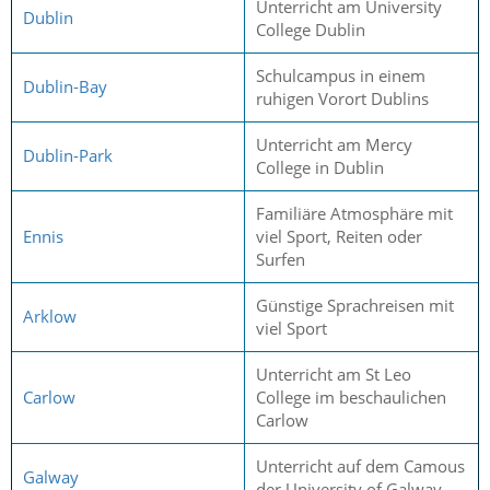
Unterricht am University
Dublin
College Dublin
Schulcampus in einem
Dublin-Bay
ruhigen Vorort Dublins
Unterricht am Mercy
Dublin-Park
College in Dublin
Familiäre Atmosphäre mit
Ennis
viel Sport, Reiten oder
Surfen
Günstige Sprachreisen mit
Arklow
viel Sport
Unterricht am St Leo
Carlow
College im beschaulichen
Carlow
Unterricht auf dem Camous
Galway
der University of Galway