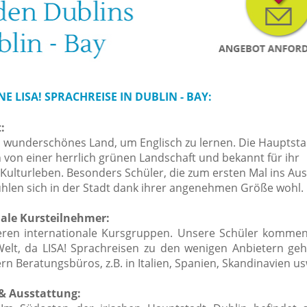
E LISA! SPRACHREISE IN DUBLIN - BAY:
:
ein wunderschönes Land, um Englisch zu lernen. Die Hauptsta
 von einer herrlich grünen Landschaft und bekannt für ihr
 Kulturleben. Besonders Schüler, die zum ersten Mal ins Au
fühlen sich in der Stadt dank ihrer angenehmen Größe wohl.
ale Kursteilnehmer:
eren internationale Kursgruppen. Unsere Schüler kommen
Welt, da LISA! Sprachreisen zu den wenigen Anbietern gehö
rn Beratungsbüros, z.B. in Italien, Spanien, Skandinavien us
& Ausstattung: