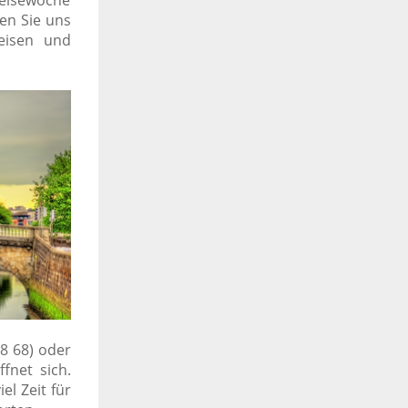
reisewoche
en Sie uns
reisen und
8 68) oder
ffnet sich.
el Zeit für