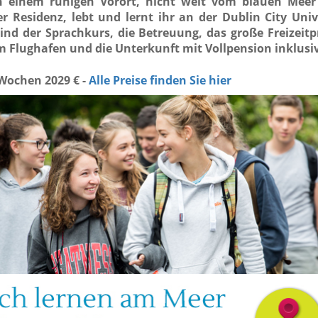
in einem ruhigen Vorort, nicht weit vom blauen Meer 
r Residenz, lebt und lernt ihr an der Dublin City Univ
ind der Sprachkurs, die Betreuung, das große Freizei
m Flughafen und die Unterkunft mit Vollpension inklusi
 Wochen
2029 € -
Alle Preise finden Sie hier