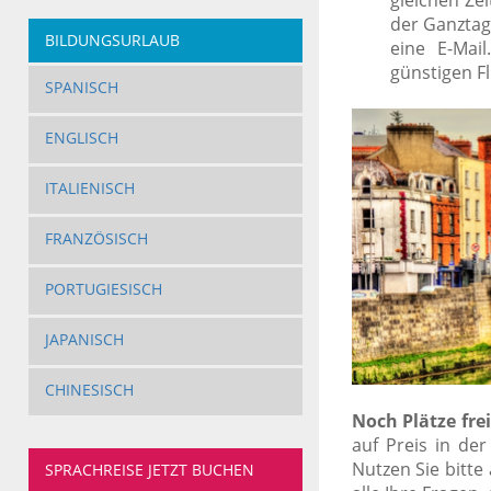
gleichen Ze
der Ganztag
BILDUNGSURLAUB
eine E-Mai
günstigen Fl
SPANISCH
ENGLISCH
ITALIENISCH
FRANZÖSISCH
PORTUGIESISCH
JAPANISCH
CHINESISCH
Noch Plätze frei
auf Preis in de
Nutzen Sie bitt
SPRACHREISE JETZT BUCHEN