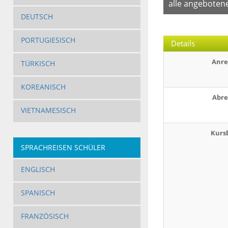
alle angeboten
DEUTSCH
PORTUGIESISCH
Details
Anre
TÜRKISCH
KOREANISCH
Abre
VIETNAMESISCH
Kurs
SPRACHREISEN SCHÜLER
ENGLISCH
SPANISCH
FRANZÖSISCH