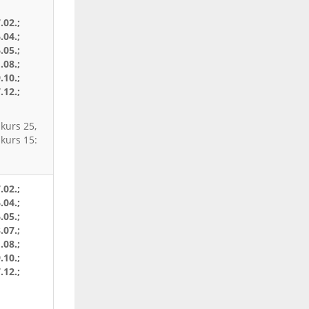
.02.;
.04.;
.05.;
.08.;
.10.;
.12.;
kurs 25,
kurs 15:
.02.;
.04.;
.05.;
.07.;
.08.;
.10.;
.12.;