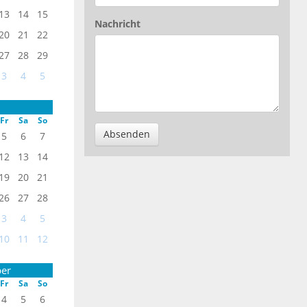
13
14
15
Nachricht
20
21
22
27
28
29
3
4
5
Fr
Sa
So
Absenden
5
6
7
12
13
14
19
20
21
26
27
28
3
4
5
10
11
12
er
Fr
Sa
So
4
5
6