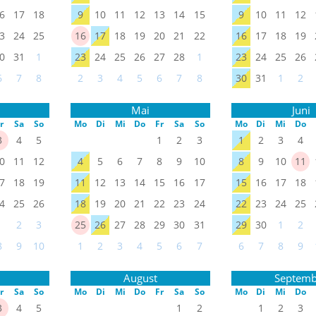
6
17
18
9
10
11
12
13
14
15
9
10
11
12
3
24
25
16
17
18
19
20
21
22
16
17
18
19
0
31
1
23
24
25
26
27
28
1
23
24
25
26
6
7
8
2
3
4
5
6
7
8
30
31
1
2
Mai
Juni
r
Sa
So
Mo
Di
Mi
Do
Fr
Sa
So
Mo
Di
Mi
Do
3
4
5
1
2
3
1
2
3
4
0
11
12
4
5
6
7
8
9
10
8
9
10
11
7
18
19
11
12
13
14
15
16
17
15
16
17
18
4
25
26
18
19
20
21
22
23
24
22
23
24
25
1
2
3
25
26
27
28
29
30
31
29
30
1
2
8
9
10
1
2
3
4
5
6
7
6
7
8
9
August
Septemb
r
Sa
So
Mo
Di
Mi
Do
Fr
Sa
So
Mo
Di
Mi
Do
3
4
5
1
2
1
2
3