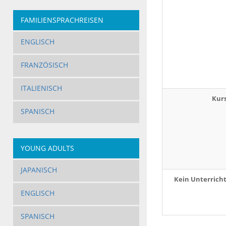
FAMILIENSPRACHREISEN
ENGLISCH
FRANZÖSISCH
ITALIENISCH
Kur
SPANISCH
YOUNG ADULTS
JAPANISCH
Kein Unterrich
ENGLISCH
SPANISCH