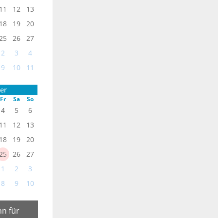
11
12
13
18
19
20
25
26
27
2
3
4
9
10
11
er
Fr
Sa
So
4
5
6
11
12
13
18
19
20
25
26
27
1
2
3
8
9
10
n für