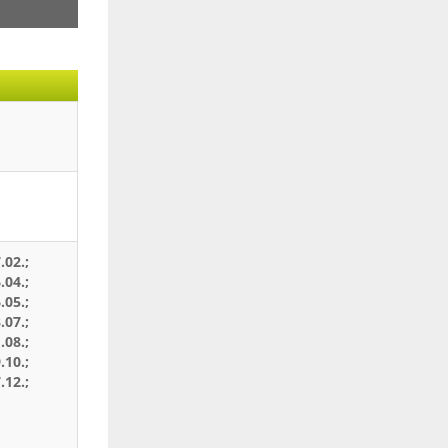
.02.;
.04.;
.05.;
.07.;
.08.;
.10.;
.12.;