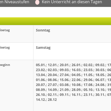
en Niveaustufen
Kein Unterricht an diesen Tagen
isetag
Sonntag
isetag
Samstag
beginn
05.01.; 12.01.; 20.01.; 26.01.; 02.02.; 09.02.; 17
23.02.; 02.03.; 09.03.; 16.03.; 23.03.; 30.03.; 06
13.04.; 20.04.; 27.04.; 04.05.; 11.05.; 18.05.; 26
01.06.; 08.06.; 15.06.; 22.06.; 29.06.; 06.07.; 13
20.07.; 27.07.; 03.08.; 10.08.; 17.08.; 24.08.; 31
08.09.; 14.09.; 21.09.; 28.09.; 05.10.; 13.10.; 19
26.10.; 02.11.; 09.11.; 16.11.; 23.11.; 30.11.; 07
14.12.; 28.12