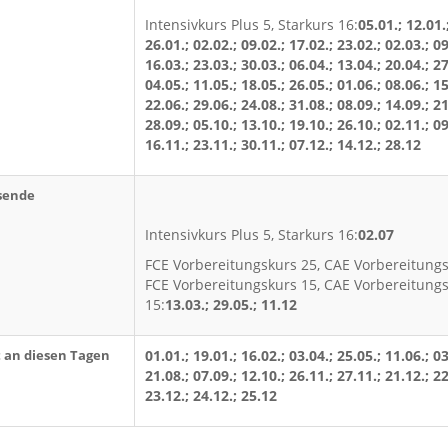
Intensivkurs Plus 5, Starkurs 16:
05.01.; 12.01.
26.01.; 02.02.; 09.02.; 17.02.; 23.02.; 02.03.; 09
16.03.; 23.03.; 30.03.; 06.04.; 13.04.; 20.04.; 27
04.05.; 11.05.; 18.05.; 26.05.; 01.06.; 08.06.; 15
22.06.; 29.06.; 24.08.; 31.08.; 08.09.; 14.09.; 21
28.09.; 05.10.; 13.10.; 19.10.; 26.10.; 02.11.; 09
16.11.; 23.11.; 30.11.; 07.12.; 14.12.; 28.12
sende
Intensivkurs Plus 5, Starkurs 16:
02.07
FCE Vorbereitungskurs 25, CAE Vorbereitungs
FCE Vorbereitungskurs 15, CAE Vorbereitung
15:
13.03.; 29.05.; 11.12
t an diesen Tagen
01.01.; 19.01.; 16.02.; 03.04.; 25.05.; 11.06.; 03
21.08.; 07.09.; 12.10.; 26.11.; 27.11.; 21.12.; 22
23.12.; 24.12.; 25.12