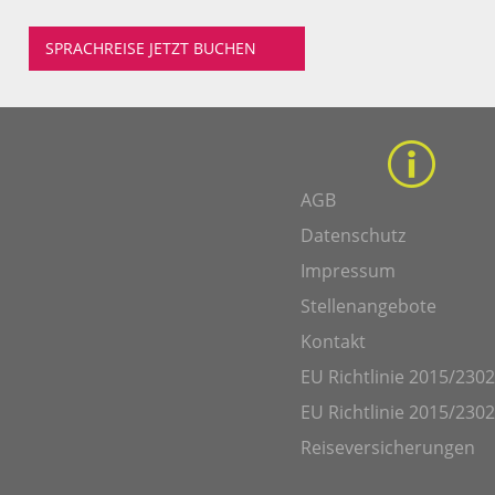
SPRACHREISE JETZT BUCHEN
AGB
Datenschutz
Impressum
Stellenangebote
Kontakt
EU Richtlinie 2015/2302
EU Richtlinie 2015/2302
Reiseversicherungen